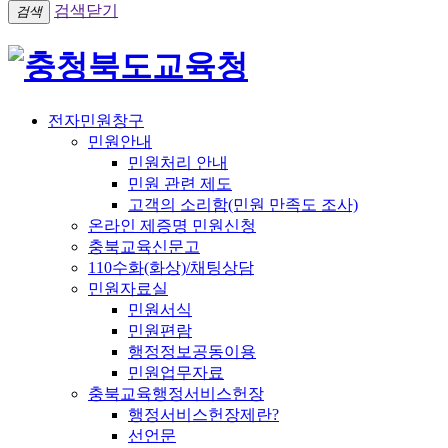
검색닫기
검색
전자민원창구
민원안내
민원처리 안내
민원 관련 제도
고객의 소리함(민원 만족도 조사)
온라인 제증명 민원신청
충북교육신문고
110수화(화상)/채팅상담
민원자료실
민원서식
민원편람
행정정보공동이용
민원업무자료
충북교육행정서비스헌장
행정서비스헌장제란?
선언문