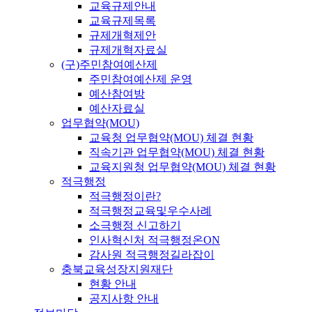
교육규제안내
교육규제목록
규제개혁제안
규제개혁자료실
(구)주민참여예산제
주민참여예산제 운영
예산참여방
예산자료실
업무협약(MOU)
교육청 업무협약(MOU) 체결 현황
직속기관 업무협약(MOU) 체결 현황
교육지원청 업무협약(MOU) 체결 현황
적극행정
적극행정이란?
적극행정교육및우수사례
소극행정 신고하기
인사혁신처 적극행정온ON
감사원 적극행정길라잡이
충북교육성장지원재단
현황 안내
공지사항 안내