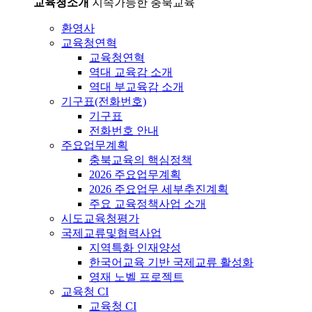
교육청소개
지속가능한 충북교육
환영사
교육청연혁
교육청연혁
역대 교육감 소개
역대 부교육감 소개
기구표(전화번호)
기구표
전화번호 안내
주요업무계획
충북교육의 핵심정책
2026 주요업무계획
2026 주요업무 세부추진계획
주요 교육정책사업 소개
시도교육청평가
국제교류및협력사업
지역특화 인재양성
한국어교육 기반 국제교류 활성화
영재 노벨 프로젝트
교육청 CI
교육청 CI