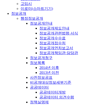
고입시
이로미(스마트기기)
정보공개
행정정보공개
정보공개안내
정보공개제도안내
정보공개관련법령·서식
정보공개수수료
정보공개접수처
정보공개연차보고서
정보공개책임관·담당관
정보공개청구
정보목록
2014년 이후
2013년 이전
사전정보공표
비공개대상정보세부기준
공공데이터
공공데이터개방
공공데이터 의견수렴
정책실명제