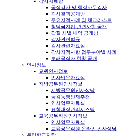
감사자료방
국정감사 및 행정사무감사
감사결과공개방
주요지적사례 및 체크리스트
청탁금지법 관련사항 공개
갑질 처벌 내역 공개방
감사관련법규
감사관련자료실
감사지적사항 업무분야별 사례
부패공직자 현황 공개
인사정보
교원인사정보
인사업무자료실
지방공무원인사정보
지방공무원인사상담
공감동행인재추천
인사업무자료실
표창대장관리시스템
교육공무직원인사정보
인사업무자료실
교육공무직원 온라인 인사상담
우리학교자랑