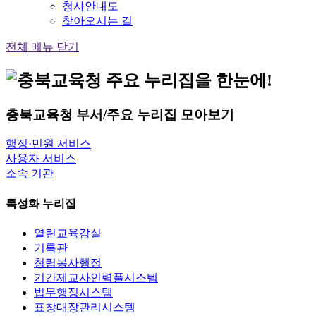
청사안내도
찾아오시는 길
전체 메뉴 닫기
충북교육청
부서/주요 누리집
모아보기
행정·민원 서비스
사용자 서비스
소속 기관
특성화 누리집
열린교육감실
기록관
청렴봉사행정
기간제교사인력풀시스템
법무행정시스템
표창대장관리시스템