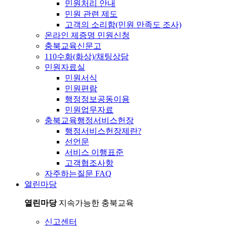
민원처리 안내
민원 관련 제도
고객의 소리함(민원 만족도 조사)
온라인 제증명 민원신청
충북교육신문고
110수화(화상)/채팅상담
민원자료실
민원서식
민원편람
행정정보공동이용
민원업무자료
충북교육행정서비스헌장
행정서비스헌장제란?
선언문
서비스 이행표준
고객협조사항
자주하는질문 FAQ
열린마당
열린마당
지속가능한 충북교육
신고센터