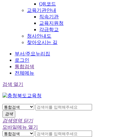
QR코드
교육기관안내
직속기관
교육지원청
각급학교
청사안내도
찾아오시는 길
부서/주요누리집
로그인
통합검색
전체메뉴
검색 열기
검색
검색영역 닫기
모바일메뉴 열기