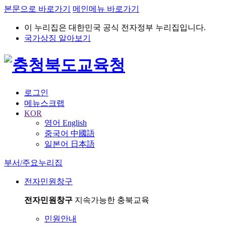
본문으로 바로가기
메인메뉴 바로가기
이 누리집은 대한민국 공식 전자정부 누리집입니다.
국가상징 알아보기
로그인
메뉴스크랩
KOR
영어 English
중국어 中國語
일본어 日本語
부서/주요누리집
전자민원창구
전자민원창구
지속가능한 충북교육
민원안내