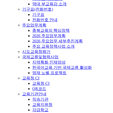
역대 부교육감 소개
기구표(전화번호)
기구표
전화번호 안내
주요업무계획
충북교육의 핵심정책
2026 주요업무계획
2026 주요업무 세부추진계획
주요 교육정책사업 소개
시도교육청평가
국제교류및협력사업
지역특화 인재양성
한국어교육 기반 국제교류 활성화
영재 노벨 프로젝트
교육청 CI
교육청 CI
QR코드
교육기관안내
직속기관
교육지원청
각급학교