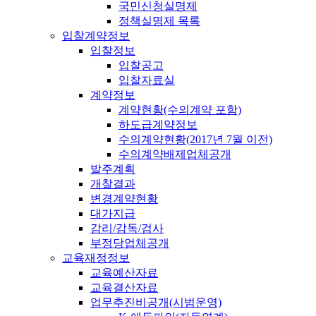
국민신청실명제
정책실명제 목록
입찰계약정보
입찰정보
입찰공고
입찰자료실
계약정보
계약현황(수의계약 포함)
하도급계약정보
수의계약현황(2017년 7월 이전)
수의계약배제업체공개
발주계획
개찰결과
변경계약현황
대가지급
감리/감독/검사
부정당업체공개
교육재정정보
교육예산자료
교육결산자료
업무추진비공개(시범운영)