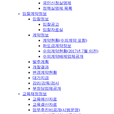
국민신청실명제
정책실명제 목록
입찰계약정보
입찰정보
입찰공고
입찰자료실
계약정보
계약현황(수의계약 포함)
하도급계약정보
수의계약현황(2017년 7월 이전)
수의계약배제업체공개
발주계획
개찰결과
변경계약현황
대가지급
감리/감독/검사
부정당업체공개
교육재정정보
교육예산자료
교육결산자료
업무추진비공개(시범운영)