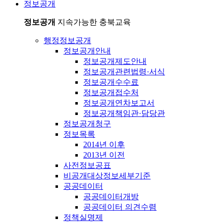
정보공개
정보공개
지속가능한 충북교육
행정정보공개
정보공개안내
정보공개제도안내
정보공개관련법령·서식
정보공개수수료
정보공개접수처
정보공개연차보고서
정보공개책임관·담당관
정보공개청구
정보목록
2014년 이후
2013년 이전
사전정보공표
비공개대상정보세부기준
공공데이터
공공데이터개방
공공데이터 의견수렴
정책실명제