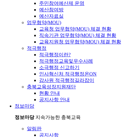
주민참여예산제 운영
예산참여방
예산자료실
업무협약(MOU)
교육청 업무협약(MOU) 체결 현황
직속기관 업무협약(MOU) 체결 현황
교육지원청 업무협약(MOU) 체결 현황
적극행정
적극행정이란?
적극행정교육및우수사례
소극행정 신고하기
인사혁신처 적극행정온ON
감사원 적극행정길라잡이
충북교육성장지원재단
현황 안내
공지사항 안내
정보마당
정보마당
지속가능한 충북교육
알림판
공지사항