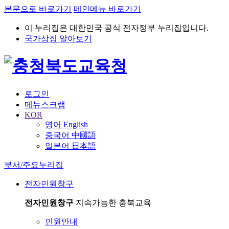
본문으로 바로가기
메인메뉴 바로가기
이 누리집은 대한민국 공식 전자정부 누리집입니다.
국가상징 알아보기
로그인
메뉴스크랩
KOR
영어 English
중국어 中國語
일본어 日本語
부서/주요누리집
전자민원창구
전자민원창구
지속가능한 충북교육
민원안내