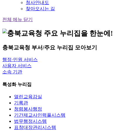
청사안내도
찾아오시는 길
전체 메뉴 닫기
충북교육청
부서/주요 누리집
모아보기
행정·민원 서비스
사용자 서비스
소속 기관
특성화 누리집
열린교육감실
기록관
청렴봉사행정
기간제교사인력풀시스템
법무행정시스템
표창대장관리시스템