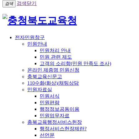
검색닫기
검색
전자민원창구
민원안내
민원처리 안내
민원 관련 제도
고객의 소리함(민원 만족도 조사)
온라인 제증명 민원신청
충북교육신문고
110수화(화상)/채팅상담
민원자료실
민원서식
민원편람
행정정보공동이용
민원업무자료
충북교육행정서비스헌장
행정서비스헌장제란?
선언문