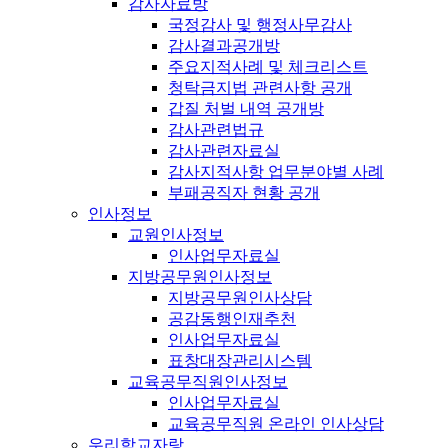
감사자료방
국정감사 및 행정사무감사
감사결과공개방
주요지적사례 및 체크리스트
청탁금지법 관련사항 공개
갑질 처벌 내역 공개방
감사관련법규
감사관련자료실
감사지적사항 업무분야별 사례
부패공직자 현황 공개
인사정보
교원인사정보
인사업무자료실
지방공무원인사정보
지방공무원인사상담
공감동행인재추천
인사업무자료실
표창대장관리시스템
교육공무직원인사정보
인사업무자료실
교육공무직원 온라인 인사상담
우리학교자랑