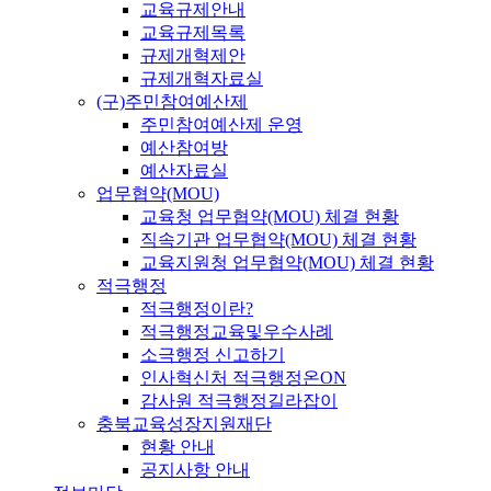
교육규제안내
교육규제목록
규제개혁제안
규제개혁자료실
(구)주민참여예산제
주민참여예산제 운영
예산참여방
예산자료실
업무협약(MOU)
교육청 업무협약(MOU) 체결 현황
직속기관 업무협약(MOU) 체결 현황
교육지원청 업무협약(MOU) 체결 현황
적극행정
적극행정이란?
적극행정교육및우수사례
소극행정 신고하기
인사혁신처 적극행정온ON
감사원 적극행정길라잡이
충북교육성장지원재단
현황 안내
공지사항 안내