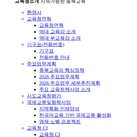
교육청소개
지속가능한 충북교육
환영사
교육청연혁
교육청연혁
역대 교육감 소개
역대 부교육감 소개
기구표(전화번호)
기구표
전화번호 안내
주요업무계획
충북교육의 핵심정책
2026 주요업무계획
2026 주요업무 세부추진계획
주요 교육정책사업 소개
시도교육청평가
국제교류및협력사업
지역특화 인재양성
한국어교육 기반 국제교류 활성화
영재 노벨 프로젝트
교육청 CI
교육청 CI