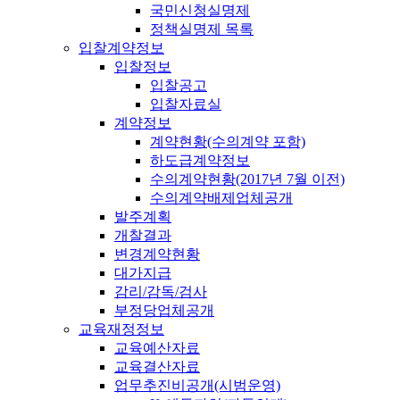
국민신청실명제
정책실명제 목록
입찰계약정보
입찰정보
입찰공고
입찰자료실
계약정보
계약현황(수의계약 포함)
하도급계약정보
수의계약현황(2017년 7월 이전)
수의계약배제업체공개
발주계획
개찰결과
변경계약현황
대가지급
감리/감독/검사
부정당업체공개
교육재정정보
교육예산자료
교육결산자료
업무추진비공개(시범운영)