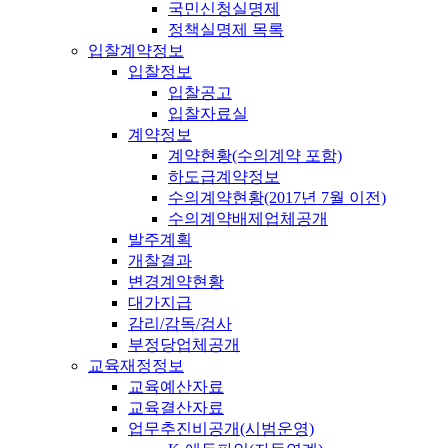
국민신청실명제
정책실명제 목록
입찰계약정보
입찰정보
입찰공고
입찰자료실
계약정보
계약현황(수의계약 포함)
하도급계약정보
수의계약현황(2017년 7월 이전)
수의계약배제업체공개
발주계획
개찰결과
변경계약현황
대가지급
감리/감독/검사
부정당업체공개
교육재정정보
교육예산자료
교육결산자료
업무추진비공개(시범운영)