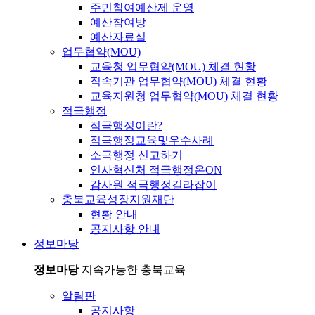
주민참여예산제 운영
예산참여방
예산자료실
업무협약(MOU)
교육청 업무협약(MOU) 체결 현황
직속기관 업무협약(MOU) 체결 현황
교육지원청 업무협약(MOU) 체결 현황
적극행정
적극행정이란?
적극행정교육및우수사례
소극행정 신고하기
인사혁신처 적극행정온ON
감사원 적극행정길라잡이
충북교육성장지원재단
현황 안내
공지사항 안내
정보마당
정보마당
지속가능한 충북교육
알림판
공지사항