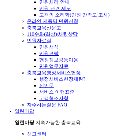
민원처리 안내
민원 관련 제도
고객의 소리함(민원 만족도 조사)
온라인 제증명 민원신청
충북교육신문고
110수화(화상)/채팅상담
민원자료실
민원서식
민원편람
행정정보공동이용
민원업무자료
충북교육행정서비스헌장
행정서비스헌장제란?
선언문
서비스 이행표준
고객협조사항
자주하는질문 FAQ
열린마당
열린마당
지속가능한 충북교육
신고센터