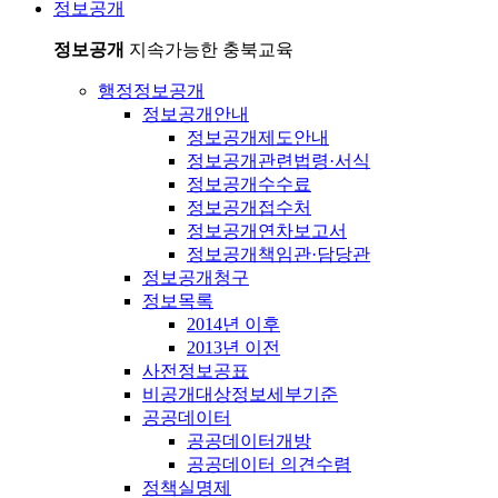
정보공개
정보공개
지속가능한 충북교육
행정정보공개
정보공개안내
정보공개제도안내
정보공개관련법령·서식
정보공개수수료
정보공개접수처
정보공개연차보고서
정보공개책임관·담당관
정보공개청구
정보목록
2014년 이후
2013년 이전
사전정보공표
비공개대상정보세부기준
공공데이터
공공데이터개방
공공데이터 의견수렴
정책실명제