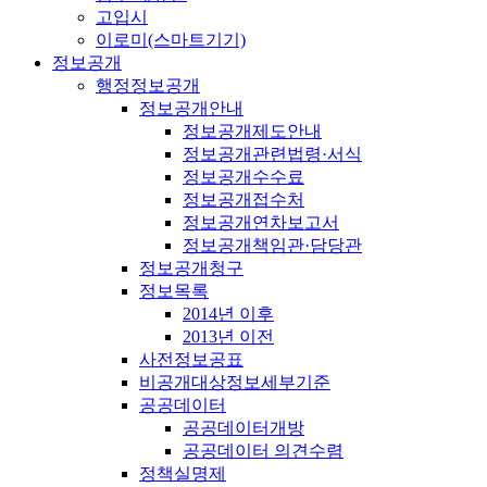
고입시
이로미(스마트기기)
정보공개
행정정보공개
정보공개안내
정보공개제도안내
정보공개관련법령·서식
정보공개수수료
정보공개접수처
정보공개연차보고서
정보공개책임관·담당관
정보공개청구
정보목록
2014년 이후
2013년 이전
사전정보공표
비공개대상정보세부기준
공공데이터
공공데이터개방
공공데이터 의견수렴
정책실명제