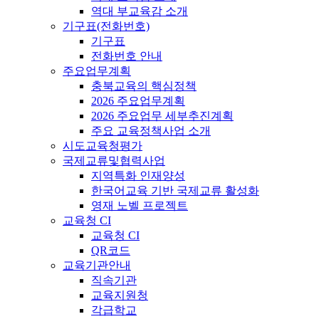
역대 부교육감 소개
기구표(전화번호)
기구표
전화번호 안내
주요업무계획
충북교육의 핵심정책
2026 주요업무계획
2026 주요업무 세부추진계획
주요 교육정책사업 소개
시도교육청평가
국제교류및협력사업
지역특화 인재양성
한국어교육 기반 국제교류 활성화
영재 노벨 프로젝트
교육청 CI
교육청 CI
QR코드
교육기관안내
직속기관
교육지원청
각급학교