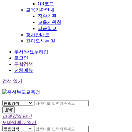
QR코드
교육기관안내
직속기관
교육지원청
각급학교
청사안내도
찾아오시는 길
부서/주요누리집
로그인
통합검색
전체메뉴
검색 열기
검색
검색영역 닫기
모바일메뉴 열기