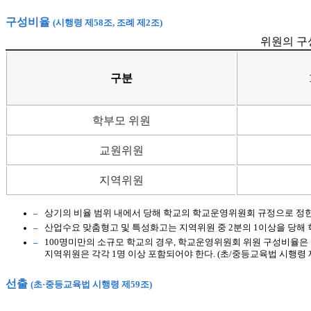
구성비율
(시행령 제58조, 조례 제2조)
위원의 구성
구분
학부모 위원
교원위원
지역위원
상기의 비율 범위 내에서 당해 학교의 학교운영위원회 규정으로 정한
산업수요 맞춤형고 및 특성화고는 지역위원 중 2분의 1이상을 당해
100명미만의 소규모 학교의 경우, 학교운영위원회 위원 구성비율은
지역위원은 각각 1명 이상 포함되어야 한다. (초/중등교육법 시행령 제
선출
(초·중등교육법 시행령 제59조)