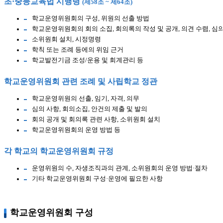
초·중등교육법 시행령
(제58조 ~ 제64조)
학교운영위원회의 구성, 위원의 선출 방법
학교운영위원회의 회의 소집, 회의록의 작성 및 공개, 의견 수렴, 심
소위원회 설치, 시정명령
학칙 또는 조례 등에의 위임 근거
학교발전기금 조성/운용 및 회계관리 등
학교운영위원회 관련 조례 및 사립학교 정관
학교운영위원의 선출, 임기, 자격, 의무
심의 사항, 회의소집, 안건의 제출 및 발의
회의 공개 및 회의록 관련 사항, 소위원회 설치
학교운영위원회의 운영 방법 등
각 학교의 학교운영위원회 규정
운영위원의 수, 자생조직과의 관계, 소위원회의 운영 방법·절차
기타 학교운영위원회 구성·운영에 필요한 사항
학교운영위원회 구성