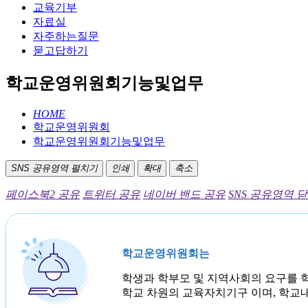
교육기부
자료실
자주하는질문
묻고답하기
학교운영위원회기능및업무
HOME
학교운영위원회
학교운영위원회기능및업무
SNS 공유영역 펼치기
인쇄
확대
축소
페이스북2 공유
트위터 공유
네이버 밴드 공유
SNS 공유영역 
학교운영위원회는
학생과 학부모 및 지역사회의 요구를 
학교 차원의 교육자치기구 이며, 학교