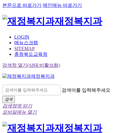
본문으로 바로가기
메인메뉴 바로가기
재정복지과
LOGIN
메뉴스크랩
SITEMAP
충청북도교육청
검색창 열기(상태:비활성화)
재정복지과
검색어를 입력해주세요
검색
검색영역 닫기
모바일메뉴 열기
재정복지과