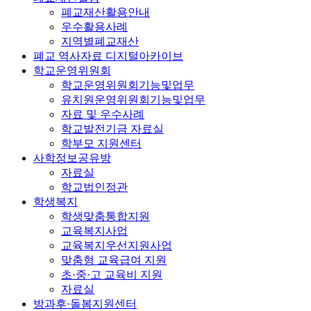
폐교재산활용안내
우수활용사례
지역별폐교재산
폐교 역사자료 디지털아카이브
학교운영위원회
학교운영위원회기능및업무
유치원운영위원회기능및업무
자료 및 우수사례
학교발전기금 자료실
학부모 지원센터
사학정보공유방
자료실
학교법인정관
학생복지
학생맞춤통합지원
교육복지사업
교육복지우선지원사업
맞춤형 교육급여 지원
초·중·고 교육비 지원
자료실
방과후·돌봄지원센터