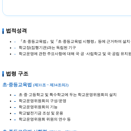
법적성격
『초·중등교육법』및『초·중등교육법 시행령』등에 근거하여 설치
학교장(집행기관)과는 독립된 기구
학교운영에 관한 주요사항에 대해 국·공 ·사립학교 및 국·공립 유치
법령 구조
초·중등교육법
(제31조 ~ 제34조의2)
초·중·고등학교 및 특수학교에 두는 학교운영위원회의 설치
학교운영위원회의 구성/운영
학교운영위원회의 기능
학교발전기금 조성 및 운용
학교운영위원회 위원의 연수 등