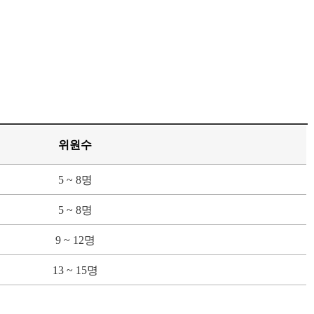
위원수
5 ~ 8명
5 ~ 8명
9 ~ 12명
13 ~ 15명