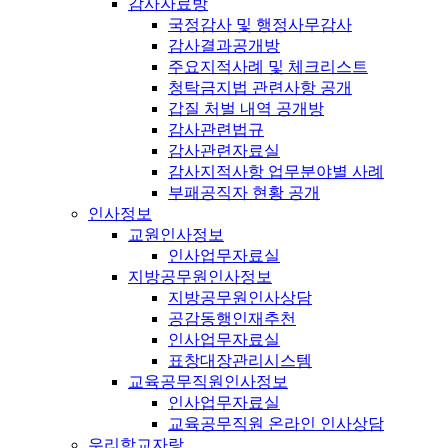
감사자료방
국정감사 및 행정사무감사
감사결과공개방
주요지적사례 및 체크리스트
청탁금지법 관련사항 공개
갑질 처벌 내역 공개방
감사관련법규
감사관련자료실
감사지적사항 업무분야별 사례
부패공직자 현황 공개
인사정보
교원인사정보
인사업무자료실
지방공무원인사정보
지방공무원인사상담
공감동행인재추천
인사업무자료실
표창대장관리시스템
교육공무직원인사정보
인사업무자료실
교육공무직원 온라인 인사상담
우리학교자랑