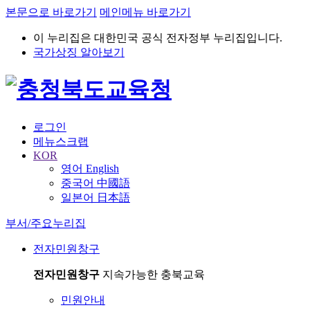
본문으로 바로가기
메인메뉴 바로가기
이 누리집은 대한민국 공식 전자정부 누리집입니다.
국가상징 알아보기
로그인
메뉴스크랩
KOR
영어 English
중국어 中國語
일본어 日本語
부서/주요누리집
전자민원창구
전자민원창구
지속가능한 충북교육
민원안내