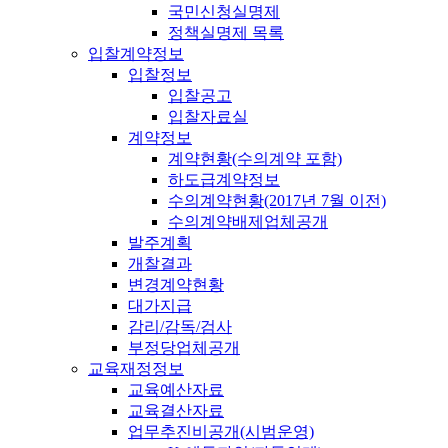
국민신청실명제
정책실명제 목록
입찰계약정보
입찰정보
입찰공고
입찰자료실
계약정보
계약현황(수의계약 포함)
하도급계약정보
수의계약현황(2017년 7월 이전)
수의계약배제업체공개
발주계획
개찰결과
변경계약현황
대가지급
감리/감독/검사
부정당업체공개
교육재정정보
교육예산자료
교육결산자료
업무추진비공개(시범운영)