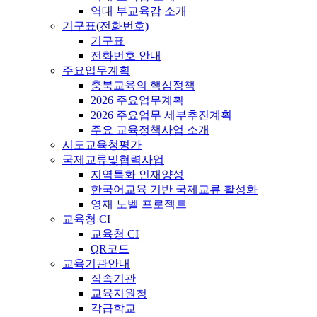
역대 부교육감 소개
기구표(전화번호)
기구표
전화번호 안내
주요업무계획
충북교육의 핵심정책
2026 주요업무계획
2026 주요업무 세부추진계획
주요 교육정책사업 소개
시도교육청평가
국제교류및협력사업
지역특화 인재양성
한국어교육 기반 국제교류 활성화
영재 노벨 프로젝트
교육청 CI
교육청 CI
QR코드
교육기관안내
직속기관
교육지원청
각급학교