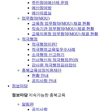
주민참여예산제 운영
예산참여방
예산자료실
업무협약(MOU)
교육청 업무협약(MOU) 체결 현황
직속기관 업무협약(MOU) 체결 현황
교육지원청 업무협약(MOU) 체결 현황
적극행정
적극행정이란?
적극행정교육및우수사례
소극행정 신고하기
인사혁신처 적극행정온ON
감사원 적극행정길라잡이
충북교육성장지원재단
현황 안내
공지사항 안내
정보마당
정보마당
지속가능한 충북교육
알림판
공지사항