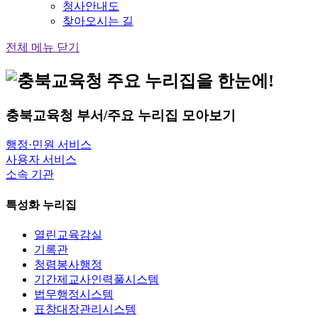
청사안내도
찾아오시는 길
전체 메뉴 닫기
충북교육청
부서/주요 누리집
모아보기
행정·민원 서비스
사용자 서비스
소속 기관
특성화 누리집
열린교육감실
기록관
청렴봉사행정
기간제교사인력풀시스템
법무행정시스템
표창대장관리시스템