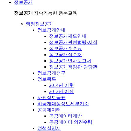
정보공개
정보공개
지속가능한 충북교육
행정정보공개
정보공개안내
정보공개제도안내
정보공개관련법령·서식
정보공개수수료
정보공개접수처
정보공개연차보고서
정보공개책임관·담당관
정보공개청구
정보목록
2014년 이후
2013년 이전
사전정보공표
비공개대상정보세부기준
공공데이터
공공데이터개방
공공데이터 의견수렴
정책실명제