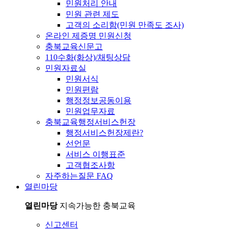
민원처리 안내
민원 관련 제도
고객의 소리함(민원 만족도 조사)
온라인 제증명 민원신청
충북교육신문고
110수화(화상)/채팅상담
민원자료실
민원서식
민원편람
행정정보공동이용
민원업무자료
충북교육행정서비스헌장
행정서비스헌장제란?
선언문
서비스 이행표준
고객협조사항
자주하는질문 FAQ
열린마당
열린마당
지속가능한 충북교육
신고센터