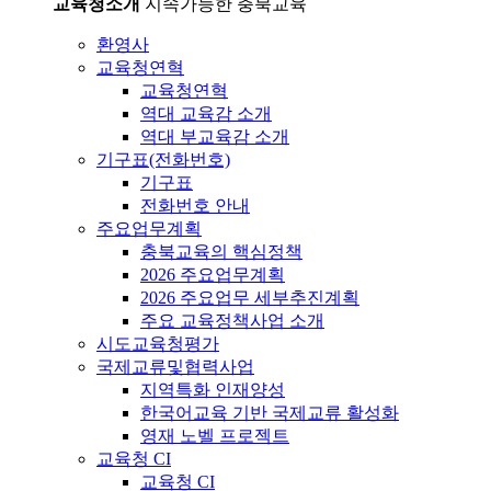
교육청소개
지속가능한 충북교육
환영사
교육청연혁
교육청연혁
역대 교육감 소개
역대 부교육감 소개
기구표(전화번호)
기구표
전화번호 안내
주요업무계획
충북교육의 핵심정책
2026 주요업무계획
2026 주요업무 세부추진계획
주요 교육정책사업 소개
시도교육청평가
국제교류및협력사업
지역특화 인재양성
한국어교육 기반 국제교류 활성화
영재 노벨 프로젝트
교육청 CI
교육청 CI