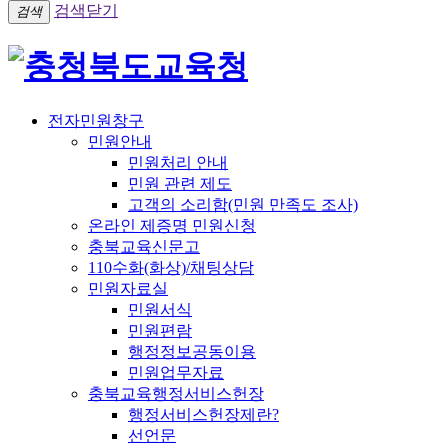
검색닫기
검색
전자민원창구
민원안내
민원처리 안내
민원 관련 제도
고객의 소리함(민원 만족도 조사)
온라인 제증명 민원신청
충북교육신문고
110수화(화상)/채팅상담
민원자료실
민원서식
민원편람
행정정보공동이용
민원업무자료
충북교육행정서비스헌장
행정서비스헌장제란?
선언문