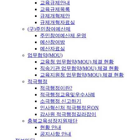
교육규제안내
교육규제목록
규제개혁제안
규제개혁자료실
(구)주민참여예산제
주민참여예산제 운영
예산참여방
예산자료실
업무협약(MOU)
교육청 업무협약(MOU) 체결 현황
직속기관 업무협약(MOU) 체결 현황
교육지원청 업무협약(MOU) 체결 현황
적극행정
적극행정이란?
적극행정교육및우수사례
소극행정 신고하기
인사혁신처 적극행정온ON
감사원 적극행정길라잡이
충북교육성장지원재단
현황 안내
공지사항 안내