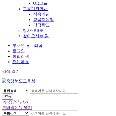
QR코드
교육기관안내
직속기관
교육지원청
각급학교
청사안내도
찾아오시는 길
부서/주요누리집
로그인
통합검색
전체메뉴
검색 열기
검색
검색영역 닫기
모바일메뉴 열기