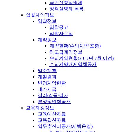
국민신청실명제
정책실명제 목록
입찰계약정보
입찰정보
입찰공고
입찰자료실
계약정보
계약현황(수의계약 포함)
하도급계약정보
수의계약현황(2017년 7월 이전)
수의계약배제업체공개
발주계획
개찰결과
변경계약현황
대가지급
감리/감독/검사
부정당업체공개
교육재정정보
교육예산자료
교육결산자료
업무추진비공개(시범운영)