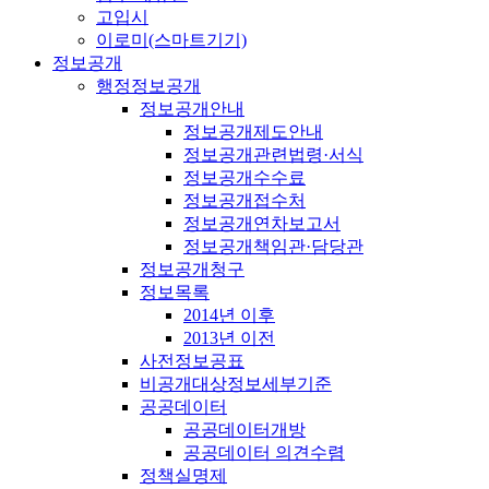
고입시
이로미(스마트기기)
정보공개
행정정보공개
정보공개안내
정보공개제도안내
정보공개관련법령·서식
정보공개수수료
정보공개접수처
정보공개연차보고서
정보공개책임관·담당관
정보공개청구
정보목록
2014년 이후
2013년 이전
사전정보공표
비공개대상정보세부기준
공공데이터
공공데이터개방
공공데이터 의견수렴
정책실명제