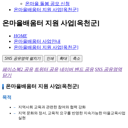
온마을 돌봄 공모 신청
온마을배움터 지원 사업[옥천군]
온마을배움터 지원 사업[옥천군]
HOME
온마을배움터 사업안내
온마을배움터 지원 사업[옥천군]
SNS 공유영역 펼치기
인쇄
확대
축소
페이스북2 공유
트위터 공유
네이버 밴드 공유
SNS 공유영역
닫기
온마을배움터 지원 사업[옥천군]
목적
지역사회 교육과 관련한 참여와 협력 강화
지역 문화와 정서, 교육적 요구를 반영한 지속가능한 마을교육사업
실현