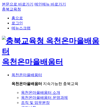
본문으로 바로가기
메인메뉴 바로가기
충북교육청
홈으로
로그인
메뉴스크랩
옥천온마을배움터
옥천온마을배움터
옥천온마을배움터
지속가능한 충북교육
옥천온마을배움터 소개
옥천온마을배움터 운영과제
조직 및 업무분장