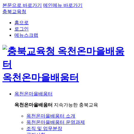
본문으로 바로가기
메인메뉴 바로가기
충북교육청
홈으로
로그인
메뉴스크랩
옥천온마을배움터
옥천온마을배움터
옥천온마을배움터
지속가능한 충북교육
옥천온마을배움터 소개
옥천온마을배움터 운영과제
조직 및 업무분장