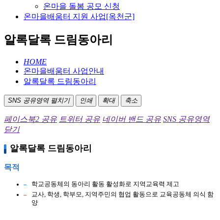
온마을 돌봄 공모 신청
온마을배움터 지원 사업[옥천군]
알록달록 드림동아리
HOME
온마을배움터 사업안내
알록달록 드림동아리
SNS 공유영역 펼치기
인쇄
확대
축소
페이스북2 공유
트위터 공유
네이버 밴드 공유
SNS 공유영역
닫기
알록달록 드림동아리
목적
학교공동체의 동아리 활동 활성화로 지역교육력 제고
교사, 학생, 학부모, 지역주민의 협업 활동으로 교육공동체 의식 함
양