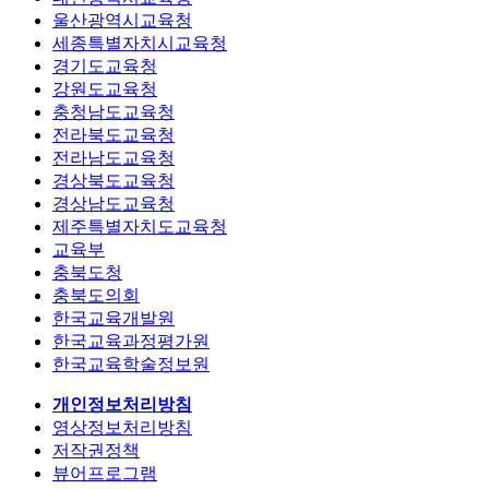
울산광역시교육청
세종특별자치시교육청
경기도교육청
강원도교육청
충청남도교육청
전라북도교육청
전라남도교육청
경상북도교육청
경상남도교육청
제주특별자치도교육청
교육부
충북도청
충북도의회
한국교육개발원
한국교육과정평가원
한국교육학술정보원
개인정보처리방침
영상정보처리방침
저작권정책
뷰어프로그램