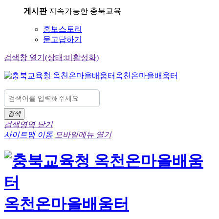
게시판
지속가능한 충북교육
홍보스토리
묻고답하기
검색창 열기(상태:비활성화)
옥천온마을배움터
검색
검색영역 닫기
사이트맵 이동
모바일메뉴 열기
옥천온마을배움터