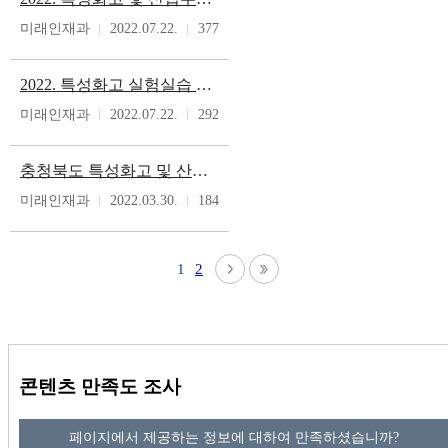
미래인재과
2022.07.22.
377
2022. 특성화고 실험실습 기자재 수리비 지원 현황
미래인재과
2022.07.22.
292
충청북도 특성화고 및 산업수요 맞춤형고의 실험실습 시설설비 기준 및 내용연수
미래인재과
2022.03.30.
184
1
2
콘텐츠 만족도 조사
페이지에서 제공하는 정보에 대하여 만족하셨습니까?