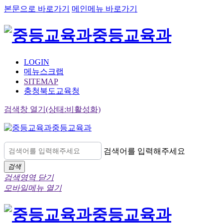
본문으로 바로가기
메인메뉴 바로가기
중등교육과
LOGIN
메뉴스크랩
SITEMAP
충청북도교육청
검색창 열기(상태:비활성화)
중등교육과
검색어를 입력해주세요
검색
검색영역 닫기
모바일메뉴 열기
중등교육과