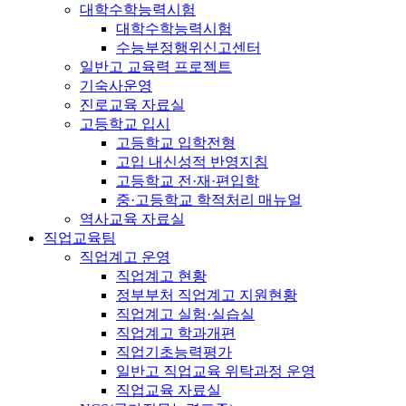
대학수학능력시험
대학수학능력시험
수능부정행위신고센터
일반고 교육력 프로젝트
기숙사운영
진로교육 자료실
고등학교 입시
고등학교 입학전형
고입 내신성적 반영지침
고등학교 전·재·편입학
중·고등학교 학적처리 매뉴얼
역사교육 자료실
직업교육팀
직업계고 운영
직업계고 현황
정부부처 직업계고 지원현황
직업계고 실험·실습실
직업계고 학과개편
직업기초능력평가
일반고 직업교육 위탁과정 운영
직업교육 자료실