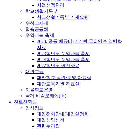
학업성적관리
학교생활기록부
학교생활기록부 기재요령
수석교사제
학습공동체
수업나눔 축제
2023. 중등 에듀테크 기반 국외연수 일반화
자료
2023학년도 수업나눔 축제
2024학년도 수업나눔 축제
2022학년도 이전자료
대안교육
대안학교 설립·운영 자료실
대안교육기관 자료실
자율학교운영
국제 바칼로레아(IB)
진로진학팀
입시정보
대입전형안내/대입설명회
대입상담신청
관련누리집