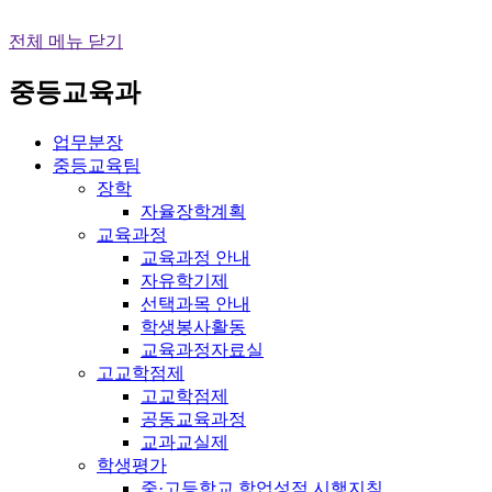
전체 메뉴 닫기
중등교육과
업무분장
중등교육팀
장학
자율장학계획
교육과정
교육과정 안내
자유학기제
선택과목 안내
학생봉사활동
교육과정자료실
고교학점제
고교학점제
공동교육과정
교과교실제
학생평가
중·고등학교 학업성적 시행지침