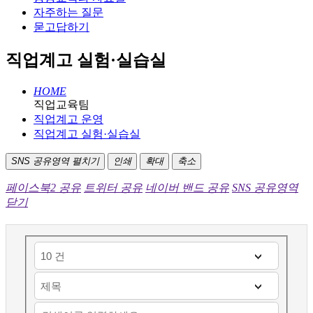
자주하는 질문
묻고답하기
직업계고 실험·실습실
HOME
직업교육팀
직업계고 운영
직업계고 실험·실습실
SNS 공유영역 펼치기
인쇄
확대
축소
페이스북2 공유
트위터 공유
네이버 밴드 공유
SNS 공유영역
닫기