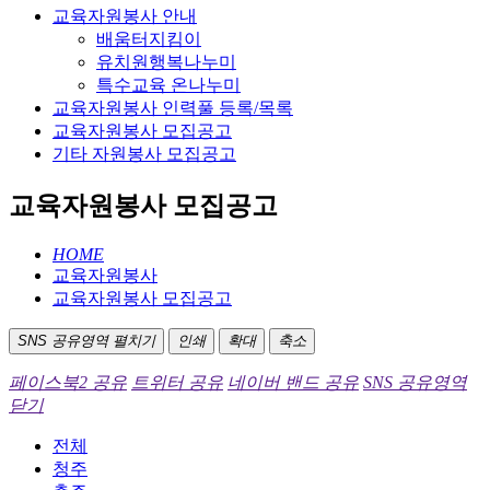
교육자원봉사 안내
배움터지킴이
유치원행복나누미
특수교육 온나누미
교육자원봉사 인력풀 등록/목록
교육자원봉사 모집공고
기타 자원봉사 모집공고
교육자원봉사 모집공고
HOME
교육자원봉사
교육자원봉사 모집공고
SNS 공유영역 펼치기
인쇄
확대
축소
페이스북2 공유
트위터 공유
네이버 밴드 공유
SNS 공유영역
닫기
전체
청주