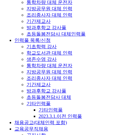
통학차량 대체 운전자
지방공무원 대체 인력
조리종사자 대체 인력
기간제교사
방과후학교 강사풀
초등돌봄전담사 대체인력풀
인력풀 목록/신청
기초학력 강사
학교도서관 대체 인력
생존수영 강사
통학차량 대체 운전자
지방공무원 대체 인력
조리종사자 대체 인력
기간제교사
방과후학교 강사풀
초등돌봄전담사 대체
기타인력풀
기타인력풀
2023.3.1.이전 인력풀
채용공고(대체인력 포함)
교육공무직채용