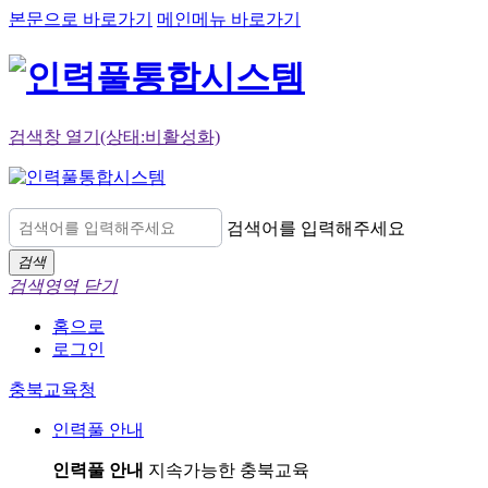
본문으로 바로가기
메인메뉴 바로가기
검색창 열기(상태:비활성화)
검색어를 입력해주세요
검색
검색영역 닫기
홈으로
로그인
충북교육청
인력풀 안내
인력풀 안내
지속가능한 충북교육