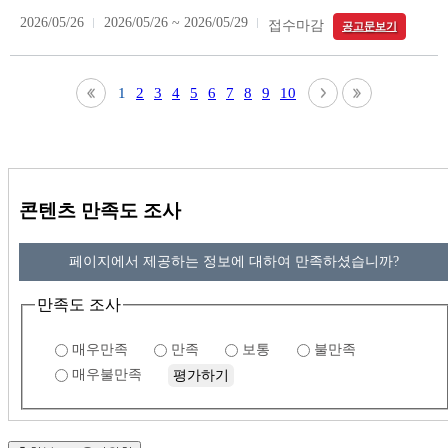
2026/05/26
2026/05/26 ~ 2026/05/29
접수마감
공고문보기
1
2
3
4
5
6
7
8
9
10
콘텐츠 만족도 조사
페이지에서 제공하는 정보에 대하여 만족하셨습니까?
만족도 조사
매우만족
만족
보통
불만족
매우불만족