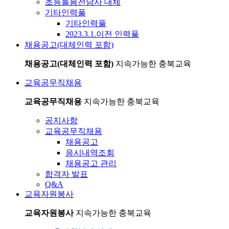
초등돌봄전담사 대체
기타인력풀
기타인력풀
2023.3.1.이전 인력풀
채용공고(대체인력 포함)
채용공고(대체인력 포함)
지속가능한 충북교육
교육공무직채용
교육공무직채용
지속가능한 충북교육
공지사항
교육공무직채용
채용공고
응시내역조회
채용공고 관리
합격자 발표
Q&A
교육자원봉사
교육자원봉사
지속가능한 충북교육