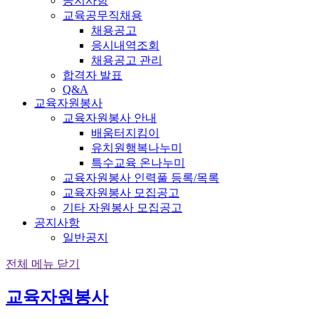
공지사항
교육공무직채용
채용공고
응시내역조회
채용공고 관리
합격자 발표
Q&A
교육자원봉사
교육자원봉사 안내
배움터지킴이
유치원행복나누미
특수교육 온나누미
교육자원봉사 인력풀 등록/목록
교육자원봉사 모집공고
기타 자원봉사 모집공고
공지사항
일반공지
전체 메뉴 닫기
교육자원봉사