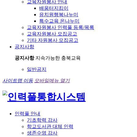
교육자원봉사 안내
배움터지킴이
유치원행복나누미
특수교육 온나누미
교육자원봉사 인력풀 등록/목록
교육자원봉사 모집공고
기타 자원봉사 모집공고
공지사항
공지사항
지속가능한 충북교육
일반공지
사이트맵 이동
모바일메뉴 열기
인력풀 안내
기초학력 강사
학교도서관 대체 인력
생존수영 강사