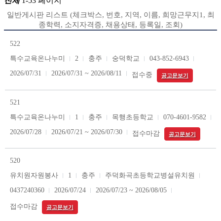
전체
1-53 페이지
일반게시판 리스트 (체크박스, 번호, 지역, 이름, 희망근무지1, 최
종학력, 소지자격증, 채용상태, 등록일, 조회)
522
특수교육온나누미
2
충주
숭덕학교
043-852-6943
2026/07/31
2026/07/31 ~ 2026/08/11
접수중
공고문보기
521
특수교육온나누미
1
충주
목행초등학교
070-4601-9582
2026/07/28
2026/07/21 ~ 2026/07/30
접수마감
공고문보기
520
유치원자원봉사
1
충주
주덕화곡초등학교병설유치원
0437240360
2026/07/24
2026/07/23 ~ 2026/08/05
접수마감
공고문보기