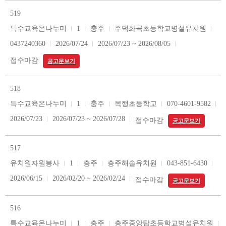
519
특수교육온나누미
1
충주
주덕화곡초등학교병설유치원
0437240360
2026/07/24
2026/07/23 ~ 2026/08/05
접수마감
공고문보기
518
특수교육온나누미
1
충주
목행초등학교
070-4601-9582
2026/07/23
2026/07/23 ~ 2026/07/28
접수마감
공고문보기
517
유치원자원봉사
1
충주
충주해솔유치원
043-851-6430
2026/06/15
2026/02/20 ~ 2026/02/24
접수마감
공고문보기
516
특수교육온나누미
1
충주
충주중앙탑초등학교병설유치원