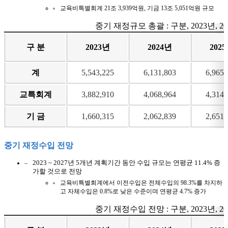
교육비특별회계 21조 3,939억원, 기금 13조 5,051억원 규모
중기 재정규모 총괄 : 구분, 2023년, 2024
구 분
2023년
2024년
202
계
5,543,225
6,131,803
6,965,
교특회계
3,882,910
4,068,964
4,314,
기 금
1,660,315
2,062,839
2,651,
중기 재정수입 전망
2023 ~ 2027년 5개년 계획기간 동안 수입 규모는 연평균 11.4% 증
가할 것으로 전망
교육비특별회계에서 이전수입은 전체수입의 98.3%를 차지하
고 자체수입은 0.8%로 낮은 수준이며 연평균 4.7% 증가
중기 재정수입 전망 : 구분, 2023년, 2024