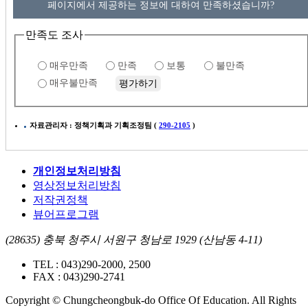
페이지에서 제공하는 정보에 대하여 만족하셨습니까?
만족도 조사
매우만족
만족
보통
불만족
매우불만족
자료관리자 : 정책기획과 기획조정팀 (
290-2105
)
개인정보처리방침
영상정보처리방침
저작권정책
뷰어프로그램
(28635) 충북 청주시 서원구 청남로 1929 (산남동 4-11)
TEL : 043)290-2000, 2500
FAX : 043)290-2741
Copyright © Chungcheongbuk-do Office Of Education. All Rights