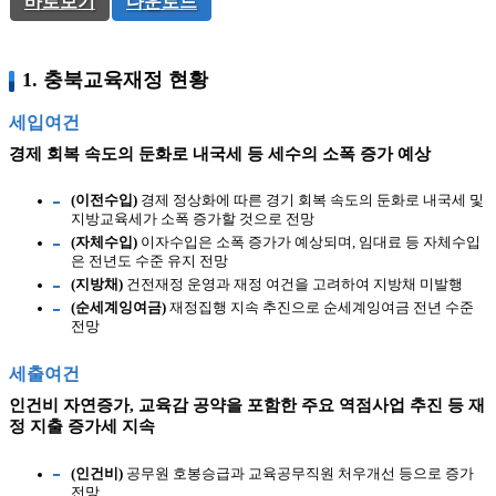
바로보기
다운로드
1. 충북교육재정 현황
세입여건
경제 회복 속도의 둔화로 내국세 등 세수의 소폭 증가 예상
(이전수입)
경제 정상화에 따른 경기 회복 속도의 둔화로 내국세 및
지방교육세가 소폭 증가할 것으로 전망
(자체수입)
이자수입은 소폭 증가가 예상되며, 임대료 등 자체수입
은 전년도 수준 유지 전망
(지방채)
건전재정 운영과 재정 여건을 고려하여 지방채 미발행
(순세계잉여금)
재정집행 지속 추진으로 순세계잉여금 전년 수준
전망
세출여건
인건비 자연증가, 교육감 공약을 포함한 주요 역점사업 추진 등 재
정 지출 증가세 지속
(인건비)
공무원 호봉승급과 교육공무직원 처우개선 등으로 증가
전망