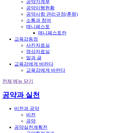
공약가계부
공약이행현황
공약사항 관리규정(훈령)
소통과 참여
매니페스토
매니페스토란
교육감동정
사진자료실
영상자료실
말과 글
교육감에게 바란다
교육감에게 바란다
전체 메뉴 닫기
공약과 실천
비전과 공약
비전
공약
공약실천계획전