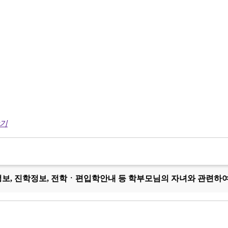
닫기
정보, 진학정보, 전학ㆍ편입학안내 등 학부모님의 자녀와 관련하여