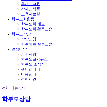
온라인교육
강사인력풀
교육자료실
학부모회활동
학부모회 개요
학부모회 활동모습
학부모상담
상담신청
자주하는 질문모음
알림마당
공지사항
학부모교육뉴스
학부모 소식지
센터갤러리
이용안내
정책제안
전체 메뉴 닫기
학부모상담