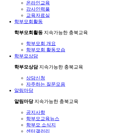
온라인교육
강사인력풀
교육자료실
학부모회활동
학부모회활동
지속가능한 충북교육
학부모회 개요
학부모회 활동모습
학부모상담
학부모상담
지속가능한 충북교육
상담신청
자주하는 질문모음
알림마당
알림마당
지속가능한 충북교육
공지사항
학부모교육뉴스
학부모 소식지
센터갤러리