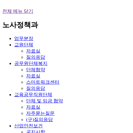
전체 메뉴 닫기
노사정책과
업무분장
교원단체
자료실
질의응답
공무원단체복지
단체협약
자료실
스마트워크센터
질의응답
교육공무직원단체
단체 및 임금 협약
자료실
자주묻는질문
(구)질의응답
산업안전보건
공지사항