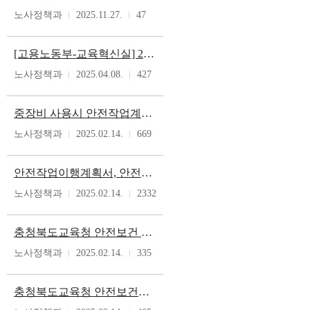
노사정책과
2025.11.27.
47
[고용노동부-교육혁신실] 2025년 만화로 보는 산업안전보건기준에 관한 규칙
노사정책과
2025.04.08.
427
중장비 사용시 안전작업계획서 작성 예시(지게차, 고소작업차, 굴착기, 지게차, 크레인)
노사정책과
2025.02.14.
669
안전작업이행계획서, 안전보건관리계획서 양식 및 예시
노사정책과
2025.02.14.
2332
충청북도교육청 안전보건 목표 및 경영방침 포스터
노사정책과
2025.02.14.
335
충청북도교육청 안전보건관리규정(개정 전문)