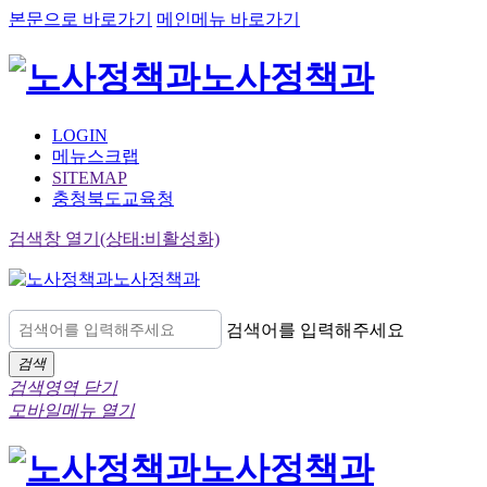
본문으로 바로가기
메인메뉴 바로가기
노사정책과
LOGIN
메뉴스크랩
SITEMAP
충청북도교육청
검색창 열기(상태:비활성화)
노사정책과
검색어를 입력해주세요
검색
검색영역 닫기
모바일메뉴 열기
노사정책과