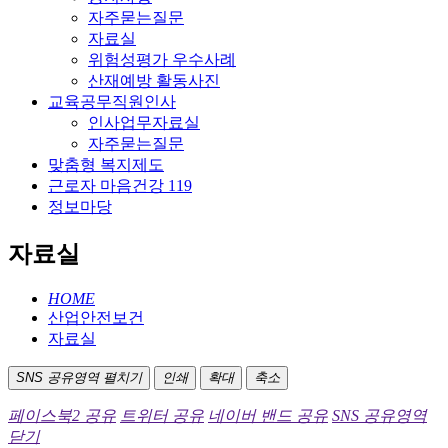
자주묻는질문
자료실
위험성평가 우수사례
산재예방 활동사진
교육공무직원인사
인사업무자료실
자주묻는질문
맞춤형 복지제도
근로자 마음건강 119
정보마당
자료실
HOME
산업안전보건
자료실
SNS 공유영역 펼치기
인쇄
확대
축소
페이스북2 공유
트위터 공유
네이버 밴드 공유
SNS 공유영역
닫기