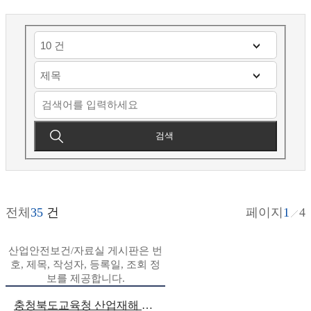
검색
전체
35
건
페이지
1
4
산업안전보건/자료실 게시판은 번
호, 제목, 작성자, 등록일, 조회 정
보를 제공합니다.
충청북도교육청 산업재해 예방 홍보 영상