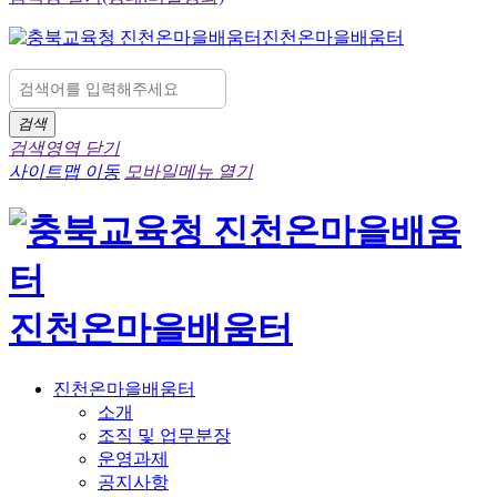
진천온마을배움터
검색
검색영역 닫기
사이트맵 이동
모바일메뉴 열기
진천온마을배움터
진천온마을배움터
소개
조직 및 업무분장
운영과제
공지사항