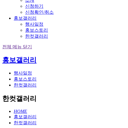
소개
신청하기
신청확인/취소
홍보갤러리
행사일정
홍보스토리
한컷갤러리
전체 메뉴 닫기
홍보갤러리
행사일정
홍보스토리
한컷갤러리
한컷갤러리
HOME
홍보갤러리
한컷갤러리