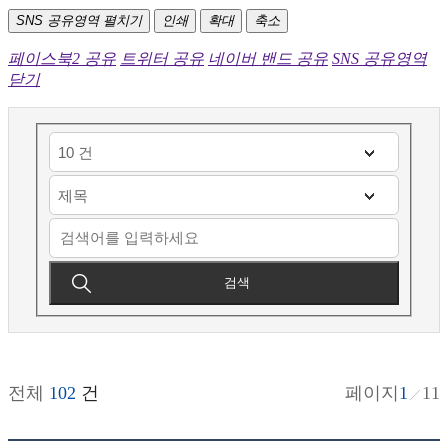
SNS 공유영역 펼치기
인쇄
확대
축소
페이스북2 공유
트위터 공유
네이버 밴드 공유
SNS 공유영역
닫기
검색
전체
102
건
페이지
1
11