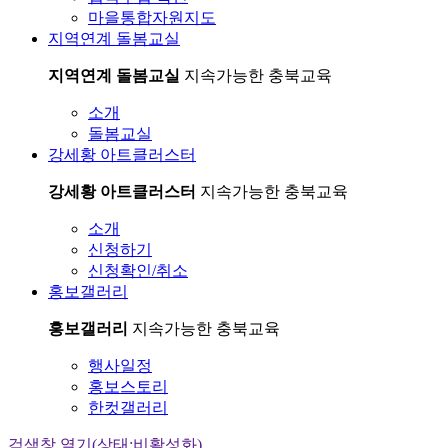
마을통합자원지도
지역연계 돌봄교실
지역연계 돌봄교실
지속가능한 충북교육
소개
돌봄교실
강세황 아트클러스터
강세황 아트클러스터
지속가능한 충북교육
소개
신청하기
신청확인/취소
홍보갤러리
홍보갤러리
지속가능한 충북교육
행사일정
홍보스토리
한컷갤러리
검색창 열기(상태:비활성화)