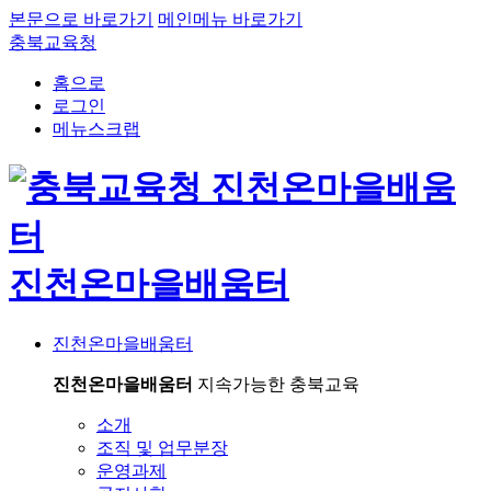
본문으로 바로가기
메인메뉴 바로가기
충북교육청
홈으로
로그인
메뉴스크랩
진천온마을배움터
진천온마을배움터
진천온마을배움터
지속가능한 충북교육
소개
조직 및 업무분장
운영과제