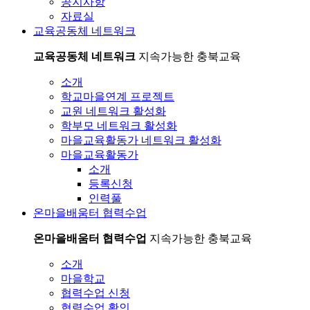
공지사항
자료실
교육공동체 네트워크
교육공동체 네트워크
지속가능한 충북교육
소개
학교마을연계 프로젝트
교원 네트워크 활성화
학부모 네트워크 활성화
마을교육활동가 네트워크 활성화
마을교육활동가
소개
등록신청
인력풀
온마을배움터 협력수업
온마을배움터 협력수업
지속가능한 충북교육
소개
마을학교
협력수업 신청
협력수업 확인