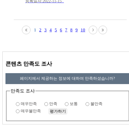
등록일자:2022-11-15
1
2
3
4
5
6
7
8
9
10
콘텐츠 만족도 조사
페이지에서 제공하는 정보에 대하여 만족하셨습니까?
만족도 조사
매우만족
만족
보통
불만족
매우불만족