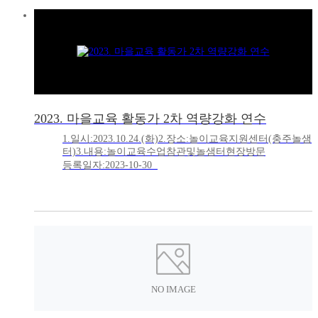
2023. 마을교육 활동가 2차 역량강화 연수
1.일시:2023.10.24.(화)2.장소:놀이교육지원센터(충주놀샘
터)3.내용:놀이교육수업참관및놀샘터현장방문
등록일자:2023-10-30