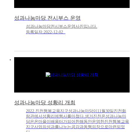
성과나눔마당 전시부스 운영
성과나눔마당전시부스운영사진입니다.
등록일자:2022-12-02
성과나눔마당 성황리 개최
2022.진천행복교육지구성과나눔마당이11월30일진천화
랑관에서성황리에행사를마쳤다.생거진천온성과나눔마
당은온마을이배움터가되어한해동안운영한진천행복교육
지구사업의성과를나누는공감과동행의장으로마련되었