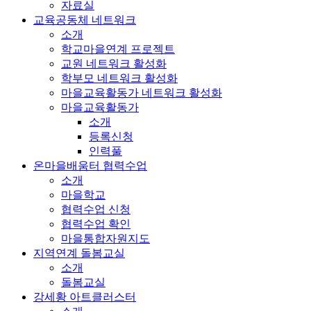
자료실
교육공동체 네트워크
소개
학교마을연계 프로젝트
교원 네트워크 활성화
학부모 네트워크 활성화
마을교육활동가 네트워크 활성화
마을교육활동가
소개
등록신청
인력풀
온마을배움터 협력수업
소개
마을학교
협력수업 신청
협력수업 확인
마을통합자원지도
지역연계 돌봄교실
소개
돌봄교실
강세황 아트클러스터