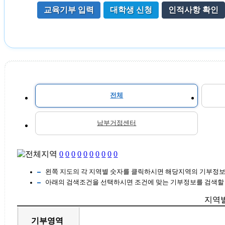
교육기부 입력
대학생 신청
인적사항 확인
전체
남부거점센터
0
0
0
0
0
0
0
0
0
0
왼쪽 지도의 각 지역별 숫자를 클릭하시면 해당지역의 기부정보
아래의 검색조건을 선택하시면 조건에 맞는 기부정보를 검색할 
지역별
기부영역