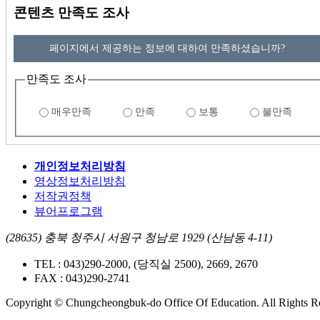
콘텐츠 만족도 조사
페이지에서 제공하는 정보에 대하여 만족하셨습니까?
만족도 조사
매우만족
만족
보통
불만족
개인정보처리방침
영상정보처리방침
저작권정책
뷰어프로그램
(28635) 충북 청주시 서원구 청남로 1929 (산남동 4-11)
TEL : 043)290-2000, (당직실 2500), 2669, 2670
FAX : 043)290-2741
Copyright © Chungcheongbuk-do Office Of Education. All Rights R