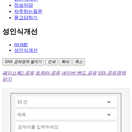
정보마당
자주하는질문
묻고답하기
성인식개선
HOME
성인식개선
SNS 공유영역 펼치기
인쇄
확대
축소
페이스북2 공유
트위터 공유
네이버 밴드 공유
SNS 공유영역
닫기