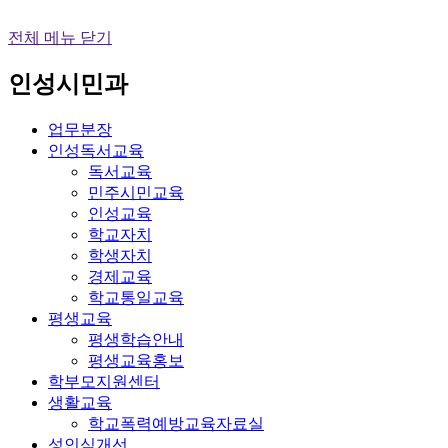
전체 메뉴 닫기
인성시민과
업무분장
인성독서교육
독서교육
민주시민교육
인성교육
학교자치
학생자치
경제교육
학교통일교육
평생교육
평생학습안내
평생교육홍보
학부모지원센터
생활교육
학교폭력예방교육자료실
성인식개선