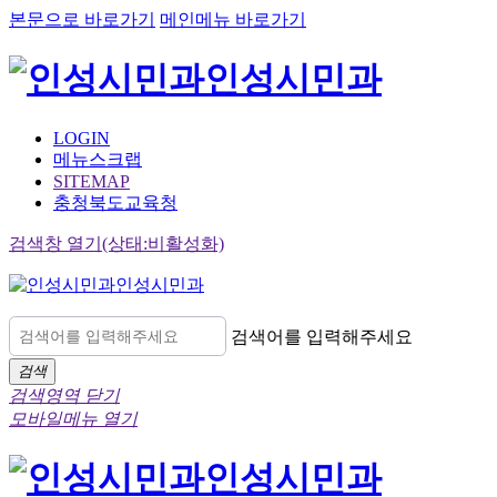
본문으로 바로가기
메인메뉴 바로가기
인성시민과
LOGIN
메뉴스크랩
SITEMAP
충청북도교육청
검색창 열기(상태:비활성화)
인성시민과
검색어를 입력해주세요
검색
검색영역 닫기
모바일메뉴 열기
인성시민과