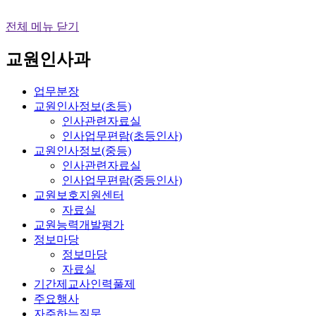
전체 메뉴 닫기
교원인사과
업무분장
교원인사정보(초등)
인사관련자료실
인사업무편람(초등인사)
교원인사정보(중등)
인사관련자료실
인사업무편람(중등인사)
교원보호지원센터
자료실
교원능력개발평가
정보마당
정보마당
자료실
기간제교사인력풀제
주요행사
자주하는질문