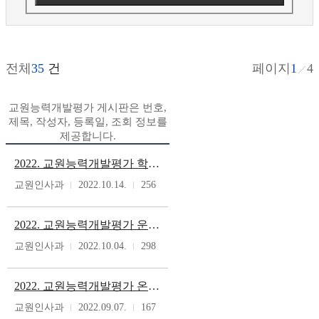
전체
35
건
페이지
1
4
교원능력개발평가 게시판은 번호,
제목, 작성자, 등록일, 조회 정보를
제공합니다.
2022. 교원능력개발평가 학부모 만족도 조사 리플렛 및 다국어 안내지
교원인사과
2022.10.14.
256
2022. 교원능력개발평가 운영 관련 서식(충북)
교원인사과
2022.10.04.
298
2022. 교원능력개발평가 온라인시스템 QnA
교원인사과
2022.09.07.
167