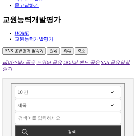
묻고답하기
교원능력개발평가
HOME
교원능력개발평가
SNS 공유영역 펼치기
인쇄
확대
축소
페이스북2 공유
트위터 공유
네이버 밴드 공유
SNS 공유영역
닫기
검색