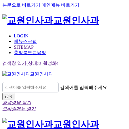
본문으로 바로가기
메인메뉴 바로가기
교원인사과
LOGIN
메뉴스크랩
SITEMAP
충청북도교육청
검색창 열기(상태:비활성화)
교원인사과
검색어를 입력해주세요
검색
검색영역 닫기
모바일메뉴 열기
교원인사과