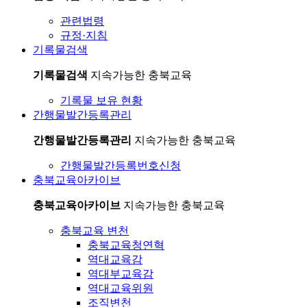
관련법령
규정·지침
기록물검색
기록물검색
지속가능한 충북교육
기록물 보유 현황
간행물발간등록관리
간행물발간등록관리
지속가능한 충북교육
간행물발간등록번호신청
충북교육아카이브
충북교육아카이브
지속가능한 충북교육
충북교육 변천
충북교육청연혁
역대교육감
역대부교육감
역대교육위원
조직변천