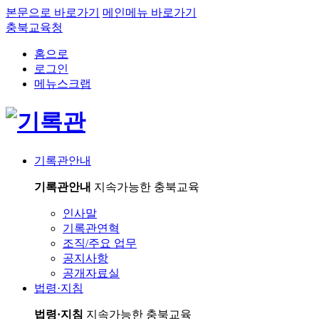
본문으로 바로가기
메인메뉴 바로가기
충북교육청
홈으로
로그인
메뉴스크랩
기록관안내
기록관안내
지속가능한 충북교육
인사말
기록관연혁
조직/주요 업무
공지사항
공개자료실
법령·지침
법령·지침
지속가능한 충북교육