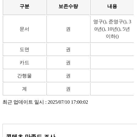
구분
보존수량
내용
영구(), 준영구(), 3
문서
권
0년(), 10년(), 5년
이하()
도면
권
카드
권
간행물
권
계
권
최근 업데이트 일시 : 2025/07/10 17:00:02
콘텐츠 만족도 조사