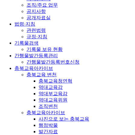
조직/주요 업무
공지사항
공개자료실
법령·지침
관련법령
규정·지침
기록물검색
기록물 보유 현황
간행물발간등록관리
간행물발간등록번호신청
충북교육아카이브
충북교육 변천
충북교육청연혁
역대교육감
역대부교육감
역대교육위원
조직변천
충북교육아카이브
사진으로 보는 충북교육
행정박물
발간자료