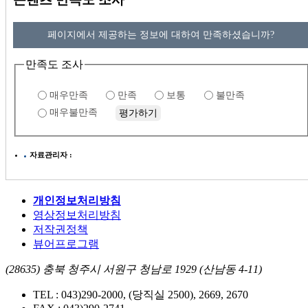
페이지에서 제공하는 정보에 대하여 만족하셨습니까?
만족도 조사
매우만족
만족
보통
불만족
매우불만족
자료관리자 :
개인정보처리방침
영상정보처리방침
저작권정책
뷰어프로그램
(28635) 충북 청주시 서원구 청남로 1929 (산남동 4-11)
TEL : 043)290-2000, (당직실 2500), 2669, 2670