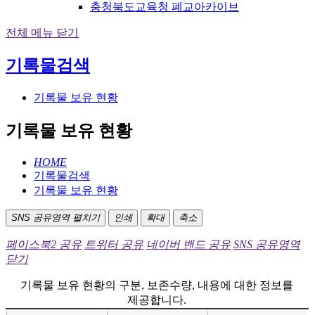
충청북도교육청 폐교아카이브
전체 메뉴 닫기
기록물검색
기록물 보유 현황
기록물 보유 현황
HOME
기록물검색
기록물 보유 현황
SNS 공유영역 펼치기
인쇄
확대
축소
페이스북2 공유
트위터 공유
네이버 밴드 공유
SNS 공유영역
닫기
기록물 보유 현황의 구분, 보존수량, 내용에 대한 정보를
제공합니다.