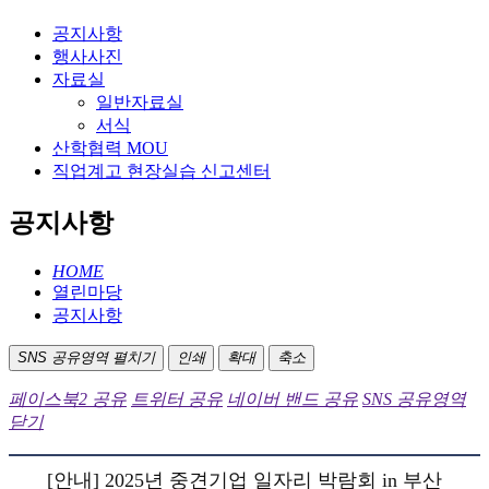
공지사항
행사사진
자료실
일반자료실
서식
산학협력 MOU
직업계고 현장실습 신고센터
공지사항
HOME
열린마당
공지사항
SNS 공유영역 펼치기
인쇄
확대
축소
페이스북2 공유
트위터 공유
네이버 밴드 공유
SNS 공유영역
닫기
[안내] 2025년 중견기업 일자리 박람회 in 부산