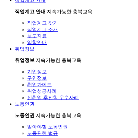
직업계고 안내
직업계고 안내
지속가능한 충북교육
직업계고 찾기
직업계고 소개
보도자료
입학안내
취업정보
취업정보
지속가능한 충북교육
기업정보
구인정보
취업가이드
취업성공사례
선취업 후진학 우수사례
노동인권
노동인권
지속가능한 충북교육
알아야할 노동인권
노동관련 법규