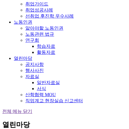
취업가이드
취업성공사례
선취업 후진학 우수사례
노동인권
알아야할 노동인권
노동관련 법규
연구회
학습자료
활동자료
열린마당
공지사항
행사사진
자료실
일반자료실
서식
산학협력 MOU
직업계고 현장실습 신고센터
전체 메뉴 닫기
열린마당