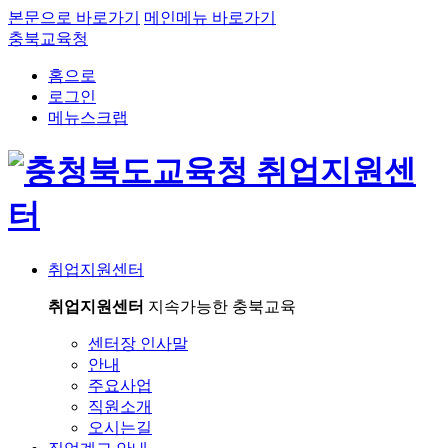
본문으로 바로가기
메인메뉴 바로가기
충북교육청
홈으로
로그인
메뉴스크랩
취업지원센터
취업지원센터
지속가능한 충북교육
센터장 인사말
안내
주요사업
직원소개
오시는길