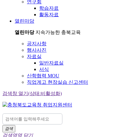
연구회
학습자료
활동자료
열린마당
열린마당
지속가능한 충북교육
공지사항
행사사진
자료실
일반자료실
서식
산학협력 MOU
직업계고 현장실습 신고센터
검색창 열기(상태:비활성화)
검색
검색영역 닫기