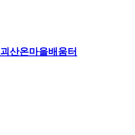
괴산온마을배움터