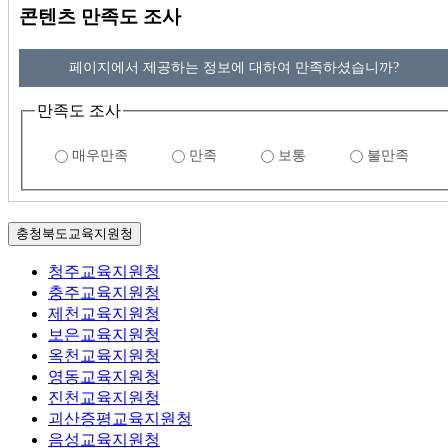
콘텐츠 만족도 조사
페이지에서 제공하는 정보에 대하여 만족하셨습니까?
만족도 조사
매우만족
만족
보통
불만족
충청북도교육지원청
청주교육지원청
충주교육지원청
제천교육지원청
보은교육지원청
옥천교육지원청
영동교육지원청
진천교육지원청
괴산증평교육지원청
음성교육지원청