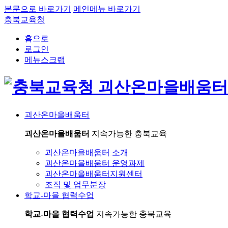
본문으로 바로가기
메인메뉴 바로가기
충북교육청
홈으로
로그인
메뉴스크랩
괴산온마을배움터
괴산온마을배움터
지속가능한 충북교육
괴산온마을배움터 소개
괴산온마을배움터 운영과제
괴산온마을배움터지원센터
조직 및 업무분장
학교-마을 협력수업
학교-마을 협력수업
지속가능한 충북교육