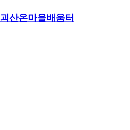
괴산온마을배움터