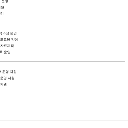
스 운영
지원
관리
육과정 운영
도교원 양성
 자료제작
육 운영
 운영 지원
운영 지원
영지원