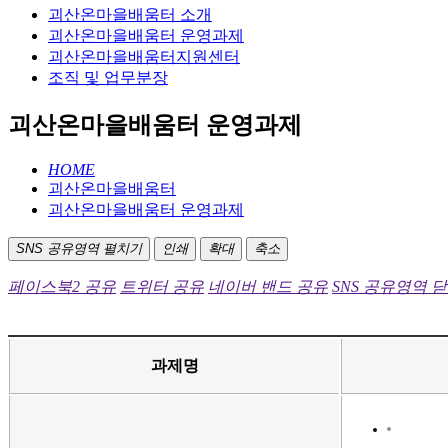
괴산온마을배움터 소개
괴산온마을배움터 운영과제
괴산온마을배움터지원센터
조직 및 업무분장
괴산온마을배움터 운영과제
HOME
괴산온마을배움터
괴산온마을배움터 운영과제
SNS 공유영역 펼치기
인쇄
확대
축소
페이스북2 공유
트위터 공유
네이버 밴드 공유
SNS 공유영역 
과제명