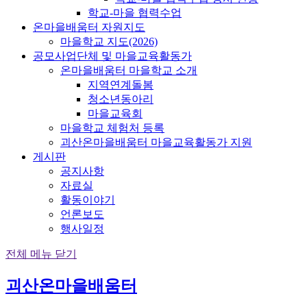
학교-마을 협력수업
온마을배움터 자원지도
마을학교 지도(2026)
공모사업단체 및 마을교육활동가
온마을배움터 마을학교 소개
지역연계돌봄
청소년동아리
마을교육회
마을학교 체험처 등록
괴산온마을배움터 마을교육활동가 지원
게시판
공지사항
자료실
활동이야기
언론보도
행사일정
전체 메뉴 닫기
괴산온마을배움터