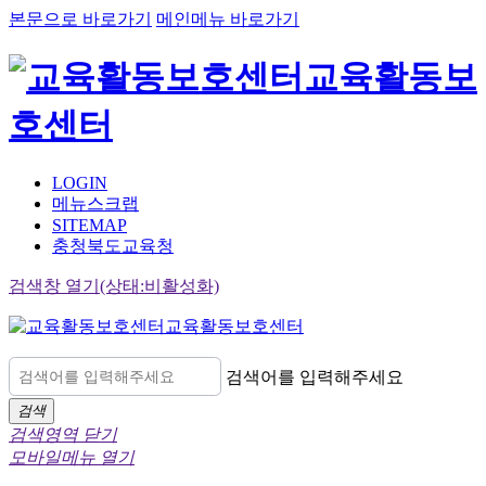
본문으로 바로가기
메인메뉴 바로가기
교육활동보
호센터
LOGIN
메뉴스크랩
SITEMAP
충청북도교육청
검색창 열기(상태:비활성화)
교육활동보호센터
검색어를 입력해주세요
검색
검색영역 닫기
모바일메뉴 열기