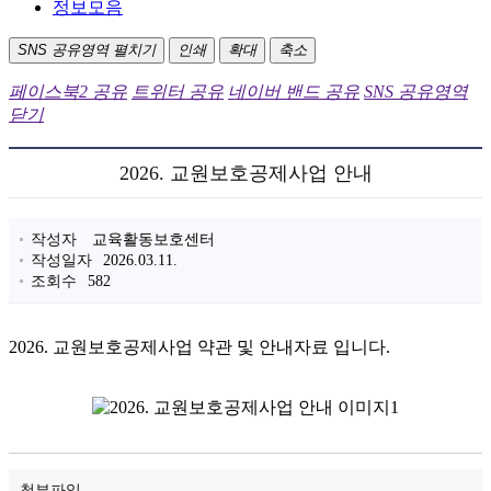
정보모음
SNS 공유영역 펼치기
인쇄
확대
축소
페이스북2 공유
트위터 공유
네이버 밴드 공유
SNS 공유영역
닫기
2026. 교원보호공제사업 안내
작성자
교육활동보호센터
작성일자
2026.03.11.
조회수
582
2026. 교원보호공제사업 약관 및 안내자료 입니다.
첨부파일