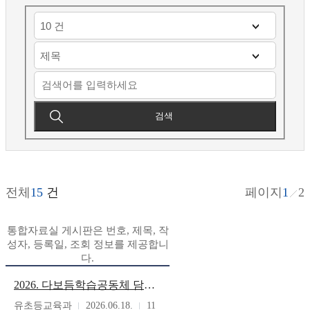
검색
전체
15
건
페이지
1
2
통합자료실 게시판은 번호, 제목, 작
성자, 등록일, 조회 정보를 제공합니
다.
2026. 다보듬학습공동체 담당자 워크숍 자료
유초등교육과
2026.06.18.
11