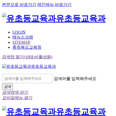
본문으로 바로가기
메인메뉴 바로가기
유초등교육과
LOGIN
메뉴스크랩
SITEMAP
충청북도교육청
검색창 열기(상태:비활성화)
유초등교육과
검색어를 입력해주세요
검색
검색영역 닫기
모바일메뉴 열기
유초등교육과