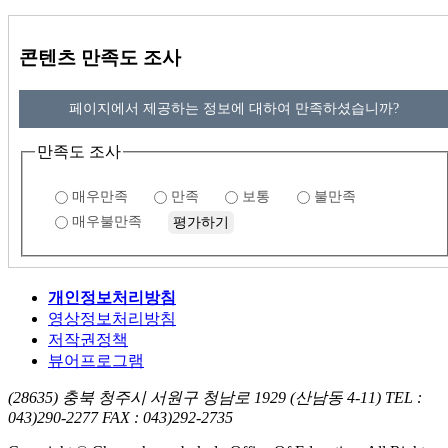
콘텐츠 만족도 조사
페이지에서 제공하는 정보에 대하여 만족하셨습니까?
만족도 조사
매우만족
만족
보통
불만족
매우불만족
개인정보처리방침
영상정보처리방침
저작권정책
뷰어프로그램
(28635) 충북 청주시 서원구 청남로 1929 (산남동 4-11)
TEL :
043)290-2277
FAX : 043)292-2735