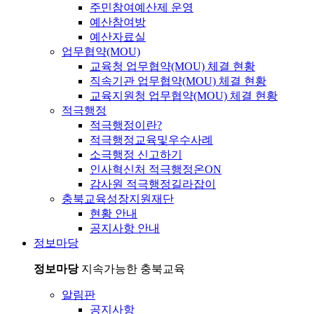
주민참여예산제 운영
예산참여방
예산자료실
업무협약(MOU)
교육청 업무협약(MOU) 체결 현황
직속기관 업무협약(MOU) 체결 현황
교육지원청 업무협약(MOU) 체결 현황
적극행정
적극행정이란?
적극행정교육및우수사례
소극행정 신고하기
인사혁신처 적극행정온ON
감사원 적극행정길라잡이
충북교육성장지원재단
현황 안내
공지사항 안내
정보마당
정보마당
지속가능한 충북교육
알림판
공지사항