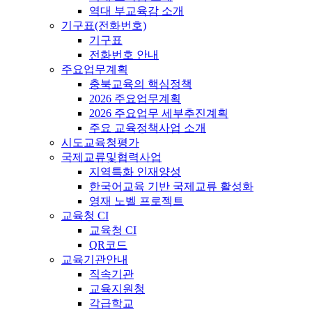
역대 부교육감 소개
기구표(전화번호)
기구표
전화번호 안내
주요업무계획
충북교육의 핵심정책
2026 주요업무계획
2026 주요업무 세부추진계획
주요 교육정책사업 소개
시도교육청평가
국제교류및협력사업
지역특화 인재양성
한국어교육 기반 국제교류 활성화
영재 노벨 프로젝트
교육청 CI
교육청 CI
QR코드
교육기관안내
직속기관
교육지원청
각급학교