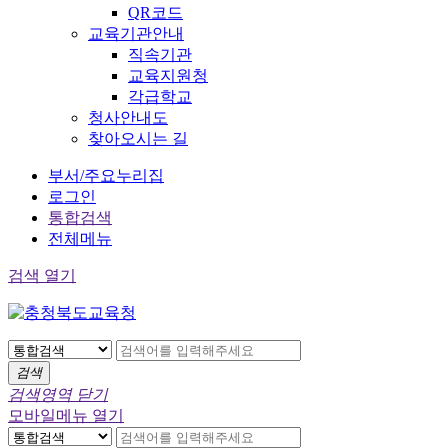
QR코드
교육기관안내
직속기관
교육지원청
각급학교
청사안내도
찾아오시는 길
부서/주요누리집
로그인
통합검색
전체메뉴
검색 열기
검색
검색영역 닫기
모바일메뉴 열기