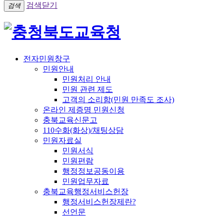
검색닫기
검색
전자민원창구
민원안내
민원처리 안내
민원 관련 제도
고객의 소리함(민원 만족도 조사)
온라인 제증명 민원신청
충북교육신문고
110수화(화상)/채팅상담
민원자료실
민원서식
민원편람
행정정보공동이용
민원업무자료
충북교육행정서비스헌장
행정서비스헌장제란?
선언문