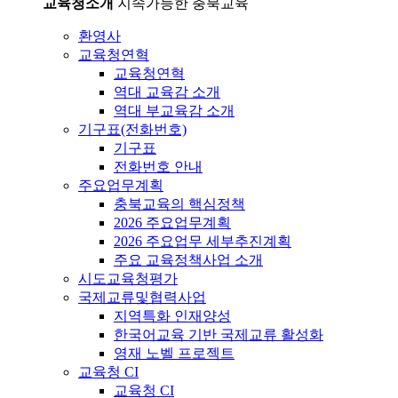
교육청소개
지속가능한 충북교육
환영사
교육청연혁
교육청연혁
역대 교육감 소개
역대 부교육감 소개
기구표(전화번호)
기구표
전화번호 안내
주요업무계획
충북교육의 핵심정책
2026 주요업무계획
2026 주요업무 세부추진계획
주요 교육정책사업 소개
시도교육청평가
국제교류및협력사업
지역특화 인재양성
한국어교육 기반 국제교류 활성화
영재 노벨 프로젝트
교육청 CI
교육청 CI