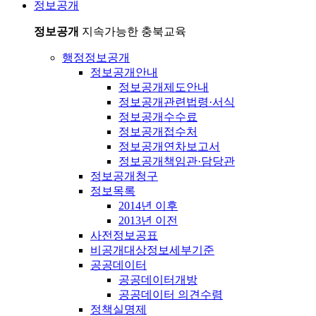
정보공개
정보공개
지속가능한 충북교육
행정정보공개
정보공개안내
정보공개제도안내
정보공개관련법령·서식
정보공개수수료
정보공개접수처
정보공개연차보고서
정보공개책임관·담당관
정보공개청구
정보목록
2014년 이후
2013년 이전
사전정보공표
비공개대상정보세부기준
공공데이터
공공데이터개방
공공데이터 의견수렴
정책실명제