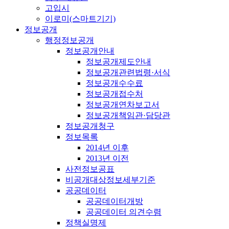
고입시
이로미(스마트기기)
정보공개
행정정보공개
정보공개안내
정보공개제도안내
정보공개관련법령·서식
정보공개수수료
정보공개접수처
정보공개연차보고서
정보공개책임관·담당관
정보공개청구
정보목록
2014년 이후
2013년 이전
사전정보공표
비공개대상정보세부기준
공공데이터
공공데이터개방
공공데이터 의견수렴
정책실명제