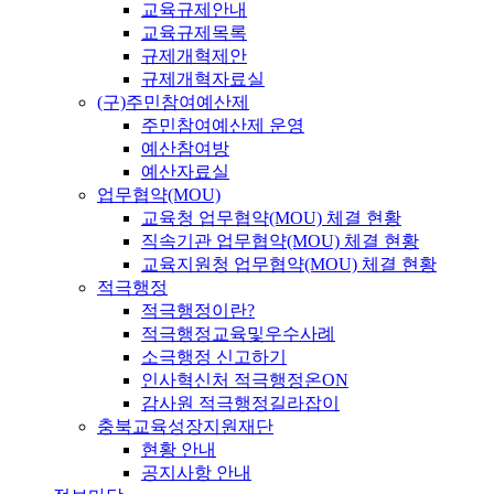
교육규제안내
교육규제목록
규제개혁제안
규제개혁자료실
(구)주민참여예산제
주민참여예산제 운영
예산참여방
예산자료실
업무협약(MOU)
교육청 업무협약(MOU) 체결 현황
직속기관 업무협약(MOU) 체결 현황
교육지원청 업무협약(MOU) 체결 현황
적극행정
적극행정이란?
적극행정교육및우수사례
소극행정 신고하기
인사혁신처 적극행정온ON
감사원 적극행정길라잡이
충북교육성장지원재단
현황 안내
공지사항 안내