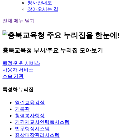
청사안내도
찾아오시는 길
전체 메뉴 닫기
충북교육청
부서/주요 누리집
모아보기
행정·민원 서비스
사용자 서비스
소속 기관
특성화 누리집
열린교육감실
기록관
청렴봉사행정
기간제교사인력풀시스템
법무행정시스템
표창대장관리시스템