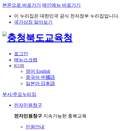
본문으로 바로가기
메인메뉴 바로가기
이 누리집은 대한민국 공식 전자정부 누리집입니다.
국가상징 알아보기
로그인
메뉴스크랩
KOR
영어 English
중국어 中國語
일본어 日本語
부서/주요누리집
전자민원창구
전자민원창구
지속가능한 충북교육
민원안내