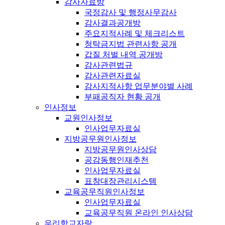
감사자료방
국정감사 및 행정사무감사
감사결과공개방
주요지적사례 및 체크리스트
청탁금지법 관련사항 공개
갑질 처벌 내역 공개방
감사관련법규
감사관련자료실
감사지적사항 업무분야별 사례
부패공직자 현황 공개
인사정보
교원인사정보
인사업무자료실
지방공무원인사정보
지방공무원인사상담
공감동행인재추천
인사업무자료실
표창대장관리시스템
교육공무직원인사정보
인사업무자료실
교육공무직원 온라인 인사상담
우리학교자랑