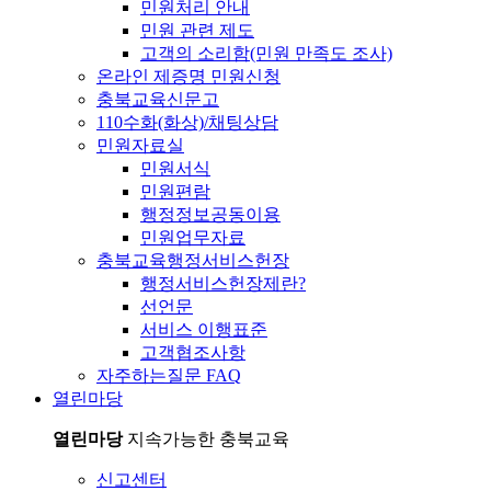
민원처리 안내
민원 관련 제도
고객의 소리함(민원 만족도 조사)
온라인 제증명 민원신청
충북교육신문고
110수화(화상)/채팅상담
민원자료실
민원서식
민원편람
행정정보공동이용
민원업무자료
충북교육행정서비스헌장
행정서비스헌장제란?
선언문
서비스 이행표준
고객협조사항
자주하는질문 FAQ
열린마당
열린마당
지속가능한 충북교육
신고센터