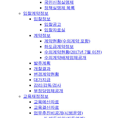
국민신청실명제
정책실명제 목록
입찰계약정보
입찰정보
입찰공고
입찰자료실
계약정보
계약현황(수의계약 포함)
하도급계약정보
수의계약현황(2017년 7월 이전)
수의계약배제업체공개
발주계획
개찰결과
변경계약현황
대가지급
감리/감독/검사
부정당업체공개
교육재정정보
교육예산자료
교육결산자료
업무추진비공개(시범운영)