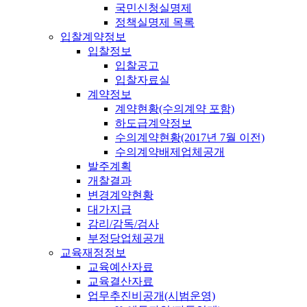
국민신청실명제
정책실명제 목록
입찰계약정보
입찰정보
입찰공고
입찰자료실
계약정보
계약현황(수의계약 포함)
하도급계약정보
수의계약현황(2017년 7월 이전)
수의계약배제업체공개
발주계획
개찰결과
변경계약현황
대가지급
감리/감독/검사
부정당업체공개
교육재정정보
교육예산자료
교육결산자료
업무추진비공개(시범운영)