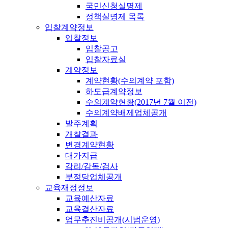
국민신청실명제
정책실명제 목록
입찰계약정보
입찰정보
입찰공고
입찰자료실
계약정보
계약현황(수의계약 포함)
하도급계약정보
수의계약현황(2017년 7월 이전)
수의계약배제업체공개
발주계획
개찰결과
변경계약현황
대가지급
감리/감독/검사
부정당업체공개
교육재정정보
교육예산자료
교육결산자료
업무추진비공개(시범운영)