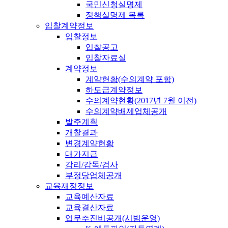
국민신청실명제
정책실명제 목록
입찰계약정보
입찰정보
입찰공고
입찰자료실
계약정보
계약현황(수의계약 포함)
하도급계약정보
수의계약현황(2017년 7월 이전)
수의계약배제업체공개
발주계획
개찰결과
변경계약현황
대가지급
감리/감독/검사
부정당업체공개
교육재정정보
교육예산자료
교육결산자료
업무추진비공개(시범운영)