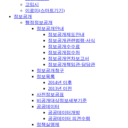
고입시
이로미(스마트기기)
정보공개
행정정보공개
정보공개안내
정보공개제도안내
정보공개관련법령·서식
정보공개수수료
정보공개접수처
정보공개연차보고서
정보공개책임관·담당관
정보공개청구
정보목록
2014년 이후
2013년 이전
사전정보공표
비공개대상정보세부기준
공공데이터
공공데이터개방
공공데이터 의견수렴
정책실명제