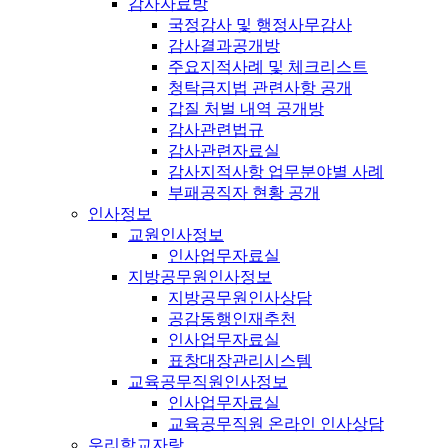
감사자료방
국정감사 및 행정사무감사
감사결과공개방
주요지적사례 및 체크리스트
청탁금지법 관련사항 공개
갑질 처벌 내역 공개방
감사관련법규
감사관련자료실
감사지적사항 업무분야별 사례
부패공직자 현황 공개
인사정보
교원인사정보
인사업무자료실
지방공무원인사정보
지방공무원인사상담
공감동행인재추천
인사업무자료실
표창대장관리시스템
교육공무직원인사정보
인사업무자료실
교육공무직원 온라인 인사상담
우리학교자랑