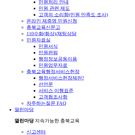
민원처리 안내
민원 관련 제도
고객의 소리함(민원 만족도 조사)
온라인 제증명 민원신청
충북교육신문고
110수화(화상)/채팅상담
민원자료실
민원서식
민원편람
행정정보공동이용
민원업무자료
충북교육행정서비스헌장
행정서비스헌장제란?
선언문
서비스 이행표준
고객협조사항
자주하는질문 FAQ
열린마당
열린마당
지속가능한 충북교육
신고센터