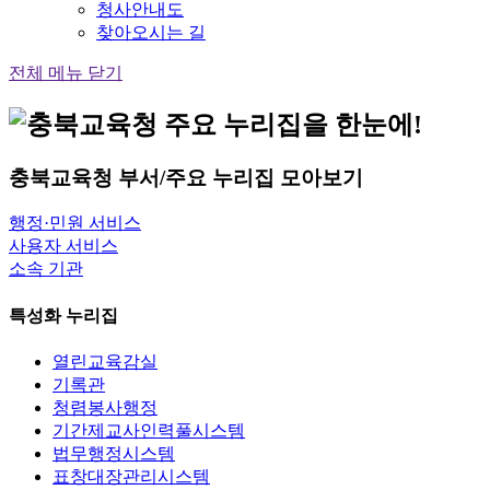
청사안내도
찾아오시는 길
전체 메뉴 닫기
충북교육청
부서/주요 누리집
모아보기
행정·민원 서비스
사용자 서비스
소속 기관
특성화 누리집
열린교육감실
기록관
청렴봉사행정
기간제교사인력풀시스템
법무행정시스템
표창대장관리시스템