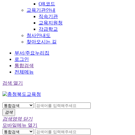
QR코드
교육기관안내
직속기관
교육지원청
각급학교
청사안내도
찾아오시는 길
부서/주요누리집
로그인
통합검색
전체메뉴
검색 열기
검색
검색영역 닫기
모바일메뉴 열기