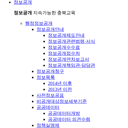
정보공개
정보공개
지속가능한 충북교육
행정정보공개
정보공개안내
정보공개제도안내
정보공개관련법령·서식
정보공개수수료
정보공개접수처
정보공개연차보고서
정보공개책임관·담당관
정보공개청구
정보목록
2014년 이후
2013년 이전
사전정보공표
비공개대상정보세부기준
공공데이터
공공데이터개방
공공데이터 의견수렴
정책실명제