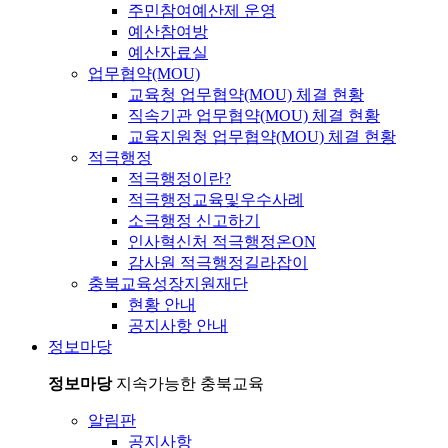
주민참여예산제 운영
예산참여방
예산자료실
업무협약(MOU)
교육청 업무협약(MOU) 체결 현황
직속기관 업무협약(MOU) 체결 현황
교육지원청 업무협약(MOU) 체결 현황
적극행정
적극행정이란?
적극행정교육및우수사례
소극행정 신고하기
인사혁신처 적극행정온ON
감사원 적극행정길라잡이
충북교육성장지원재단
현황 안내
공지사항 안내
정보마당
정보마당
지속가능한 충북교육
알림판
공지사항