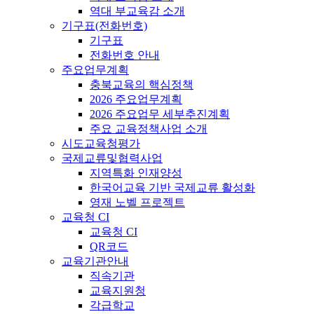
역대 부교육감 소개
기구표(전화번호)
기구표
전화번호 안내
주요업무계획
충북교육의 핵심정책
2026 주요업무계획
2026 주요업무 세부추진계획
주요 교육정책사업 소개
시도교육청평가
국제교류및협력사업
지역특화 인재양성
한국어교육 기반 국제교류 활성화
영재 노벨 프로젝트
교육청 CI
교육청 CI
QR코드
교육기관안내
직속기관
교육지원청
각급학교