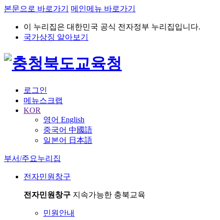
본문으로 바로가기
메인메뉴 바로가기
이 누리집은 대한민국 공식 전자정부 누리집입니다.
국가상징 알아보기
로그인
메뉴스크랩
KOR
영어 English
중국어 中國語
일본어 日本語
부서/주요누리집
전자민원창구
전자민원창구
지속가능한 충북교육
민원안내