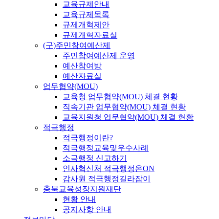
교육규제안내
교육규제목록
규제개혁제안
규제개혁자료실
(구)주민참여예산제
주민참여예산제 운영
예산참여방
예산자료실
업무협약(MOU)
교육청 업무협약(MOU) 체결 현황
직속기관 업무협약(MOU) 체결 현황
교육지원청 업무협약(MOU) 체결 현황
적극행정
적극행정이란?
적극행정교육및우수사례
소극행정 신고하기
인사혁신처 적극행정온ON
감사원 적극행정길라잡이
충북교육성장지원재단
현황 안내
공지사항 안내