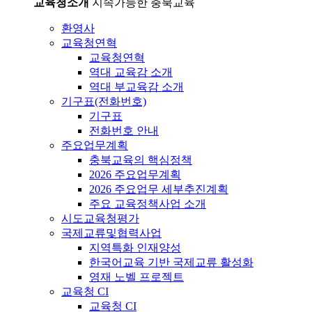
교육청소개
지속가능한 충북교육
환영사
교육청연혁
교육청연혁
역대 교육감 소개
역대 부교육감 소개
기구표(전화번호)
기구표
전화번호 안내
주요업무계획
충북교육의 핵심정책
2026 주요업무계획
2026 주요업무 세부추진계획
주요 교육정책사업 소개
시도교육청평가
국제교류및협력사업
지역특화 인재양성
한국어교육 기반 국제교류 활성화
영재 노벨 프로젝트
교육청 CI
교육청 CI