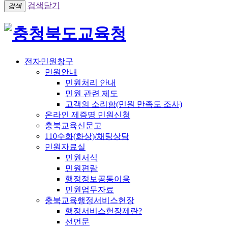
검색닫기
검색
전자민원창구
민원안내
민원처리 안내
민원 관련 제도
고객의 소리함(민원 만족도 조사)
온라인 제증명 민원신청
충북교육신문고
110수화(화상)/채팅상담
민원자료실
민원서식
민원편람
행정정보공동이용
민원업무자료
충북교육행정서비스헌장
행정서비스헌장제란?
선언문