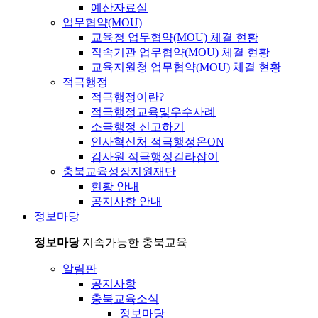
예산자료실
업무협약(MOU)
교육청 업무협약(MOU) 체결 현황
직속기관 업무협약(MOU) 체결 현황
교육지원청 업무협약(MOU) 체결 현황
적극행정
적극행정이란?
적극행정교육및우수사례
소극행정 신고하기
인사혁신처 적극행정온ON
감사원 적극행정길라잡이
충북교육성장지원재단
현황 안내
공지사항 안내
정보마당
정보마당
지속가능한 충북교육
알림판
공지사항
충북교육소식
정보마당