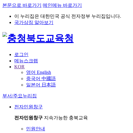
본문으로 바로가기
메인메뉴 바로가기
이 누리집은 대한민국 공식 전자정부 누리집입니다.
국가상징 알아보기
로그인
메뉴스크랩
KOR
영어 English
중국어 中國語
일본어 日本語
부서/주요누리집
전자민원창구
전자민원창구
지속가능한 충북교육
민원안내