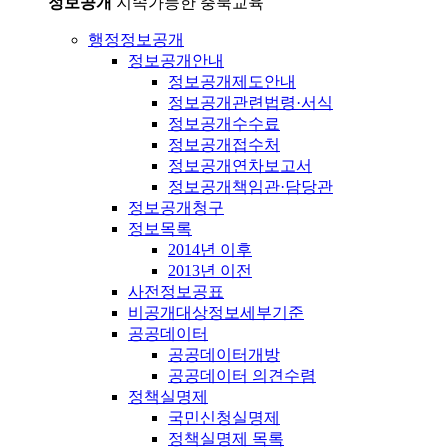
정보공개
지속가능한 충북교육
행정정보공개
정보공개안내
정보공개제도안내
정보공개관련법령·서식
정보공개수수료
정보공개접수처
정보공개연차보고서
정보공개책임관·담당관
정보공개청구
정보목록
2014년 이후
2013년 이전
사전정보공표
비공개대상정보세부기준
공공데이터
공공데이터개방
공공데이터 의견수렴
정책실명제
국민신청실명제
정책실명제 목록