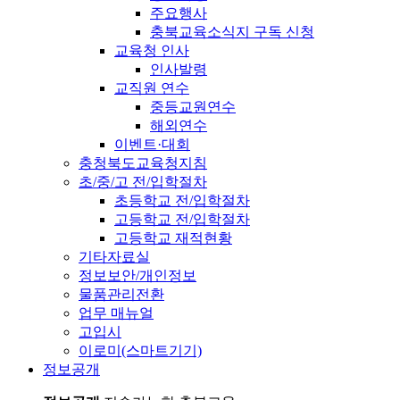
주요행사
충북교육소식지 구독 신청
교육청 인사
인사발령
교직원 연수
중등교원연수
해외연수
이벤트·대회
충청북도교육청지침
초/중/고 전/입학절차
초등학교 전/입학절차
고등학교 전/입학절차
고등학교 재적현황
기타자료실
정보보안/개인정보
물품관리전환
업무 매뉴얼
고입시
이로미(스마트기기)
정보공개