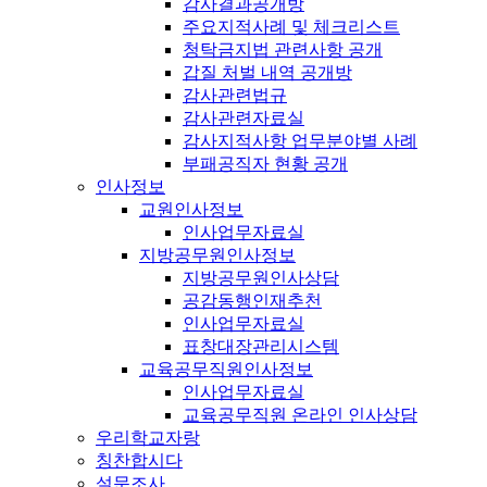
감사결과공개방
주요지적사례 및 체크리스트
청탁금지법 관련사항 공개
갑질 처벌 내역 공개방
감사관련법규
감사관련자료실
감사지적사항 업무분야별 사례
부패공직자 현황 공개
인사정보
교원인사정보
인사업무자료실
지방공무원인사정보
지방공무원인사상담
공감동행인재추천
인사업무자료실
표창대장관리시스템
교육공무직원인사정보
인사업무자료실
교육공무직원 온라인 인사상담
우리학교자랑
칭찬합시다
설문조사