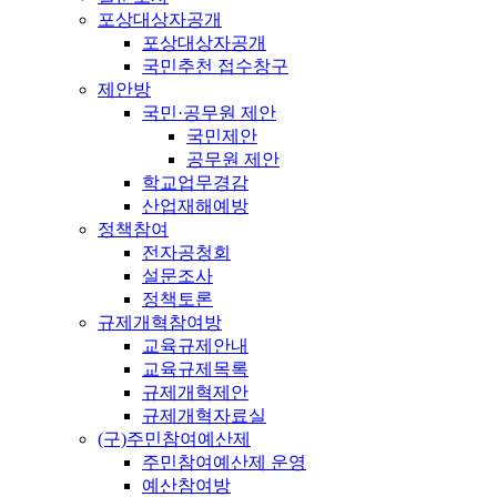
포상대상자공개
포상대상자공개
국민추천 접수창구
제안방
국민·공무원 제안
국민제안
공무원 제안
학교업무경감
산업재해예방
정책참여
전자공청회
설문조사
정책토론
규제개혁참여방
교육규제안내
교육규제목록
규제개혁제안
규제개혁자료실
(구)주민참여예산제
주민참여예산제 운영
예산참여방